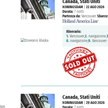
Canada, Stati Uniti
KONINGSDAM
|
22 AGO 2026
Durata:
7 notti
Partenza da:
Vancouver
Sbarco
Itinerario:
1.
Vancouver,
2.
navigazione,
3
8.
navigazione,
9.
Vancouver
Canada, Stati Uniti
KONINGSDAM
|
29 AGO 2026
sdam
Durata:
7 notti