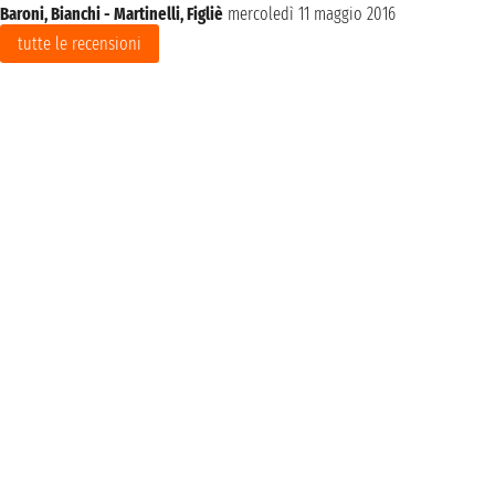
Baroni, Bianchi - Martinelli, Figliè
mercoledì 11 maggio 2016
tutte le recensioni