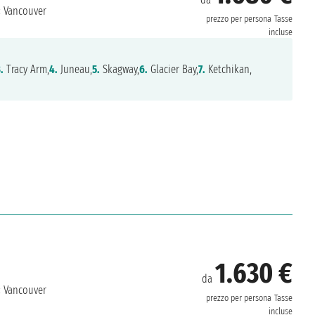
:
Vancouver
prezzo per persona
Tasse
incluse
.
Tracy Arm,
4.
Juneau,
5.
Skagway,
6.
Glacier Bay,
7.
Ketchikan,
1.630 €
da
:
Vancouver
prezzo per persona
Tasse
incluse