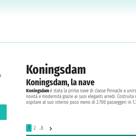
Koningsdam
a
Koningsdam, la nave
Koningsdam
è stata la prima nave di classe Pinnacle a unirs
novità e modernità grazie ai suoi eleganti arredi. Costruita 
ospitare al suo interno poco meno di 2.700 passeggeri in 1.
1
2
..8