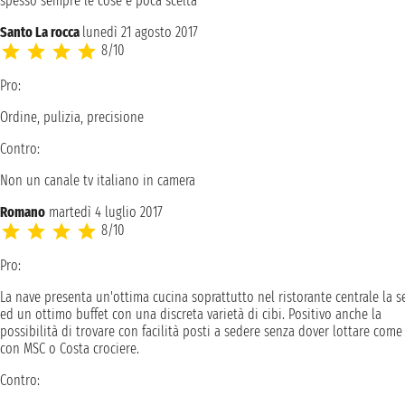
spesso sempre le cose e poca scelta
Santo La rocca
lunedì 21 agosto 2017
8/10
Pro:
Ordine, pulizia, precisione
Contro:
Non un canale tv italiano in camera
Romano
martedì 4 luglio 2017
8/10
Pro:
La nave presenta un'ottima cucina soprattutto nel ristorante centrale la s
ed un ottimo buffet con una discreta varietà di cibi. Positivo anche la
possibilità di trovare con facilità posti a sedere senza dover lottare come
con MSC o Costa crociere.
Contro: