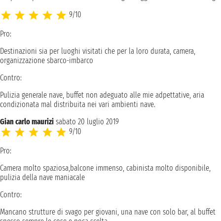
9/10
Pro:
Destinazioni sia per luoghi visitati che per la loro durata, camera,
organizzazione sbarco-imbarco
Contro:
Pulizia generale nave, buffet non adeguato alle mie adpettative, aria
condizionata mal distribuita nei vari ambienti nave.
Gian carlo maurizi
sabato 20 luglio 2019
9/10
Pro:
Camera molto spaziosa,balcone immenso, cabinista molto disponibile,
pulizia della nave maniacale
Contro:
Mancano strutture di svago per giovani, una nave con solo bar, al buffet