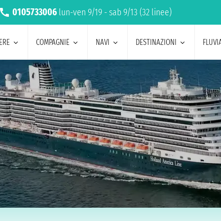
0105733006
lun-ven 9/19 - sab 9/13 (32 linee)
ERE
COMPAGNIE
NAVI
DESTINAZIONI
FLUVIA