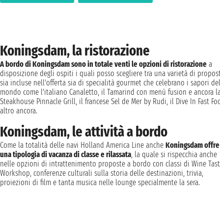
Koningsdam, la ristorazione
A bordo di Koningsdam sono in totale venti le opzioni di ristorazione
a
disposizione degli ospiti i quali posso scegliere tra una varietà di propos
sia incluse nell'offerta sia di specialità gourmet che celebrano i sapori de
mondo come l'italiano Canaletto, il Tamarind con menù fusion e ancora l
Steakhouse Pinnacle Grill, il francese Sel de Mer by Rudi, il Dive In Fast Fo
altro ancora.
Koningsdam, le attività a bordo
Come la totalità delle navi Holland America Line anche
Koningsdam offre
una tipologia di vacanza di classe e rilassata
, la quale si rispecchia anche
nelle opzioni di intrattenimento proposte a bordo con classi di Wine Tast
Workshop, conferenze culturali sulla storia delle destinazioni, trivia,
proiezioni di film e tanta musica nelle lounge specialmente la sera.