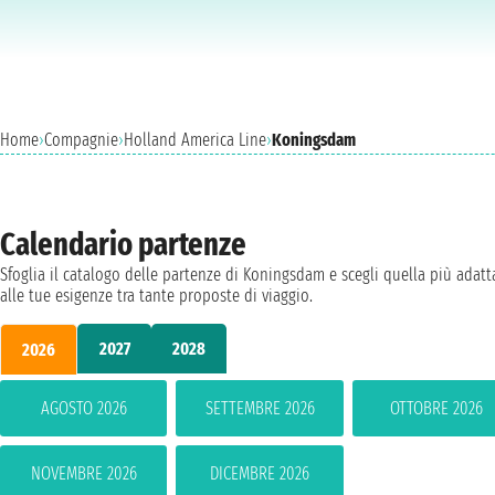
Home
›
Compagnie
›
Holland America Line
›
Koningsdam
Calendario partenze
Sfoglia il catalogo delle partenze di Koningsdam e scegli quella più adatt
alle tue esigenze tra tante proposte di viaggio.
2027
2028
2026
AGOSTO 2026
SETTEMBRE 2026
OTTOBRE 2026
NOVEMBRE 2026
DICEMBRE 2026