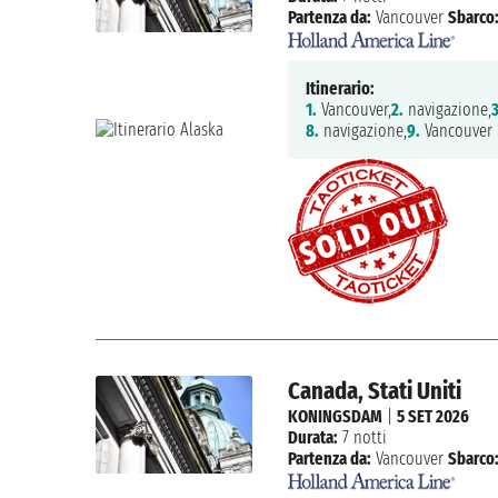
Partenza da:
Vancouver
Sbarco
Itinerario:
1.
Vancouver,
2.
navigazione,
3
8.
navigazione,
9.
Vancouver
Canada, Stati Uniti
KONINGSDAM
|
5 SET 2026
Durata:
7 notti
Partenza da:
Vancouver
Sbarco