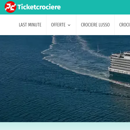
LAST MINUTE
OFFERTE
CROCIERE LUSSO
CROCI