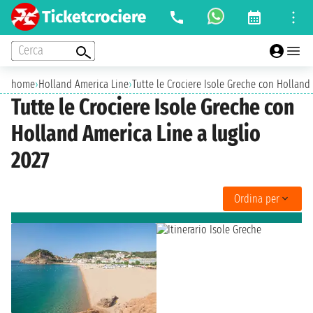
Cerca
home
›
Holland America Line
›
Tutte le Crociere Isole Greche con Holland
Tutte le Crociere Isole Greche con
Holland America Line a luglio
2027
Ordina per