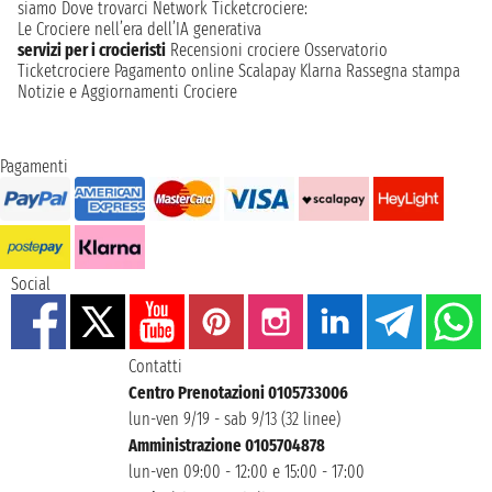
siamo
Dove trovarci
Network
Ticketcrociere:
Le Crociere nell’era dell’IA generativa
servizi per i crocieristi
Recensioni crociere
Osservatorio
Ticketcrociere
Pagamento online
Scalapay
Klarna
Rassegna stampa
Notizie e Aggiornamenti Crociere
Pagamenti
Social
Contatti
Centro Prenotazioni 0105733006
lun-ven 9/19 - sab 9/13 (32 linee)
Amministrazione 0105704878
lun-ven 09:00 - 12:00 e 15:00 - 17:00