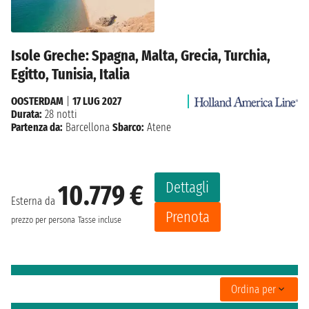
Isole Greche: Spagna, Malta, Grecia, Turchia,
Egitto, Tunisia, Italia
OOSTERDAM
|
17 LUG 2027
Durata:
28 notti
Partenza da:
Barcellona
Sbarco:
Atene
Dettagli
10.779 €
Esterna da
Prenota
prezzo per persona
Tasse incluse
Ordina per