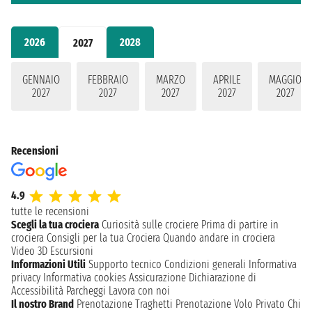
2026
2028
2027
GENNAIO
FEBBRAIO
MARZO
APRILE
MAGGIO
2027
2027
2027
2027
2027
Recensioni
4.9
tutte le recensioni
Scegli la tua crociera
Curiosità sulle crociere
Prima di partire in
crociera
Consigli per la tua Crociera
Quando andare in crociera
Video 3D
Escursioni
Informazioni Utili
Supporto tecnico
Condizioni generali
Informativa
privacy
Informativa cookies
Assicurazione
Dichiarazione di
Accessibilità
Parcheggi
Lavora con noi
Il nostro Brand
Prenotazione Traghetti
Prenotazione Volo Privato
Chi