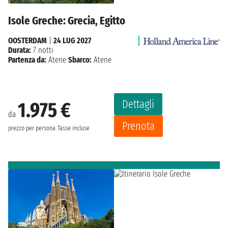
Isole Greche: Grecia, Egitto
OOSTERDAM
|
24 LUG 2027
Durata:
7 notti
Partenza da:
Atene
Sbarco:
Atene
Dettagli
1.975 €
da
Prenota
prezzo per persona
Tasse incluse