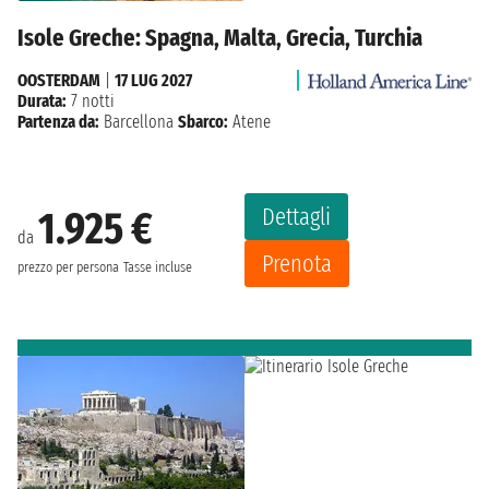
Isole Greche: Spagna, Malta, Grecia, Turchia
OOSTERDAM
|
17 LUG 2027
Durata:
7 notti
Partenza da:
Barcellona
Sbarco:
Atene
Dettagli
1.925 €
da
Prenota
prezzo per persona
Tasse incluse