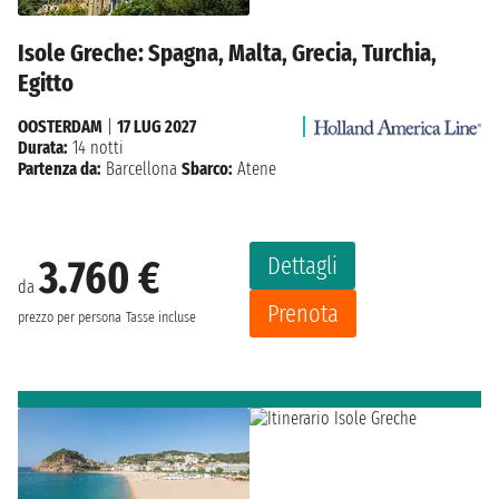
Isole Greche: Spagna, Malta, Grecia, Turchia,
Egitto
OOSTERDAM
|
17 LUG 2027
Durata:
14 notti
Partenza da:
Barcellona
Sbarco:
Atene
Dettagli
3.760 €
da
Prenota
prezzo per persona
Tasse incluse