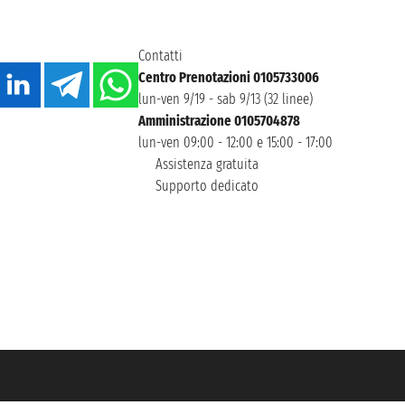
Contatti
Centro Prenotazioni 0105733006
lun-ven 9/19 - sab 9/13 (32 linee)
Amministrazione 0105704878
lun-ven 09:00 - 12:00 e 15:00 - 17:00
Assistenza gratuita
Supporto dedicato
icurazione Unipol - polizza n. 206484182