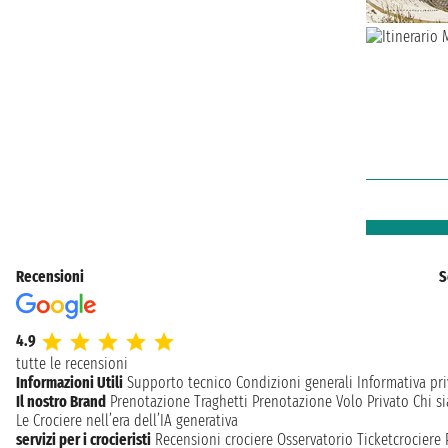
Recensioni
S
4.9
tutte le recensioni
Informazioni Utili
Supporto tecnico
Condizioni generali
Informativa pri
Il nostro Brand
Prenotazione Traghetti
Prenotazione Volo Privato
Chi s
Le Crociere nell’era dell’IA generativa
servizi per i crocieristi
Recensioni crociere
Osservatorio Ticketcrociere