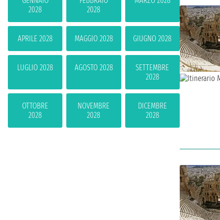
GENNAIO
FEBBRAIO
MARZO 2028
2028
2028
APRILE 2028
MAGGIO 2028
GIUGNO 2028
LUGLIO 2028
AGOSTO 2028
SETTEMBRE
2028
OTTOBRE
NOVEMBRE
DICEMBRE
2028
2028
2028