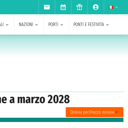
LI
NAZIONI
PORTI
PONTI E FESTIVITA
ne a marzo 2028
Ordina per:
Prezzo minore