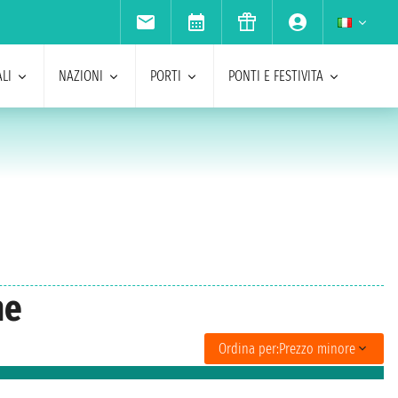
LI
NAZIONI
PORTI
PONTI E FESTIVITA
ne
Ordina per:
Prezzo minore