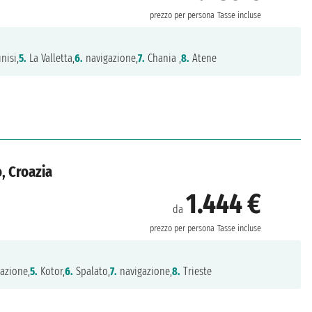
prezzo per persona
Tasse incluse
nisi,
5.
La Valletta,
6.
navigazione,
7.
Chania ,
8.
Atene
, Croazia
1.444 €
da
prezzo per persona
Tasse incluse
azione,
5.
Kotor,
6.
Spalato,
7.
navigazione,
8.
Trieste