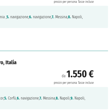
prezzo per persona
Tasse incluse
nia ,
5.
navigazione,
6.
navigazione,
7.
Messina,
8.
Napoli,
, Italia
1.550 €
da
prezzo per persona
Tasse incluse
or,
5.
Corfù,
6.
navigazione,
7.
Messina,
8.
Napoli,
9.
Napoli,