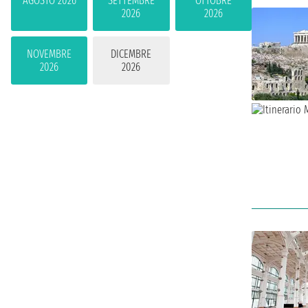
AGOSTO 2026
SETTEMBRE
OTTOBRE
2026
2026
NOVEMBRE
DICEMBRE
2026
2026