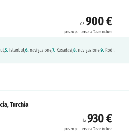
900 €
da
prezzo per persona
Tasse incluse
ul,
5.
Istanbul,
6.
navigazione,
7.
Kusadasi,
8.
navigazione,
9.
Rodi,
cia, Turchia
930 €
da
prezzo per persona
Tasse incluse