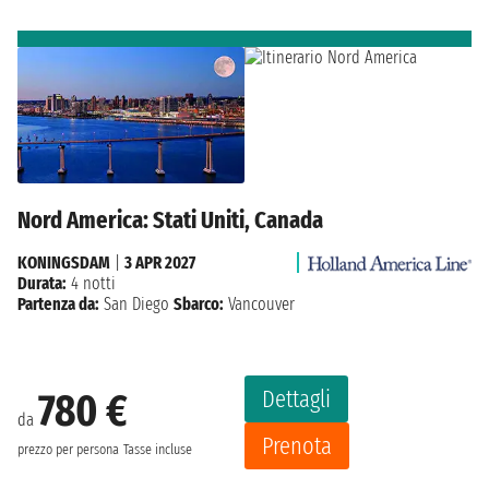
Nord America: Stati Uniti, Canada
KONINGSDAM
|
3 APR 2027
Durata:
4 notti
Partenza da:
San Diego
Sbarco:
Vancouver
Dettagli
780 €
da
Prenota
prezzo per persona
Tasse incluse