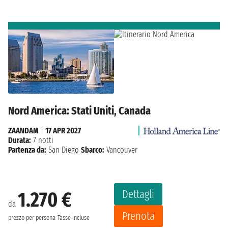
Nord America: Stati Uniti, Canada
ZAANDAM
|
17 APR 2027
Durata:
7 notti
Partenza da:
San Diego
Sbarco:
Vancouver
Dettagli
1.270 €
da
Prenota
prezzo per persona
Tasse incluse