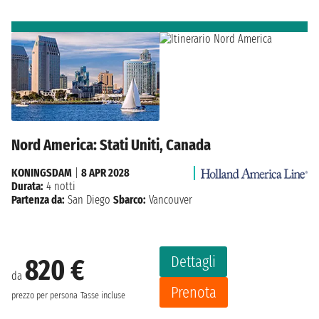
Nord America: Stati Uniti, Canada
KONINGSDAM
|
8 APR 2028
Durata:
4 notti
Partenza da:
San Diego
Sbarco:
Vancouver
Dettagli
820 €
da
Prenota
prezzo per persona
Tasse incluse