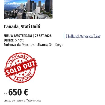
Canada, Stati Uniti
NIEUW AMSTERDAM
|
27 SET 2026
Durata:
5 notti
Partenza da:
Vancouver
Sbarco:
San Diego
650 €
da
prezzo per persona
Tasse incluse