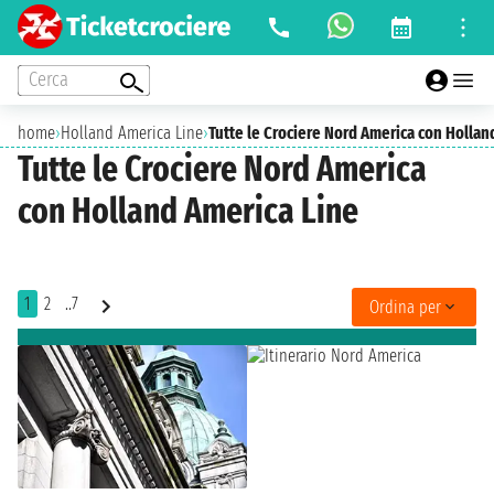
Cerca
home
›
Holland America Line
›
Tutte le Crociere Nord America con Hollan
Tutte le Crociere Nord America
con Holland America Line
1
2
..7
Ordina per