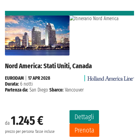
Nord America: Stati Uniti, Canada
EURODAM
|
17 APR 2028
Durata:
6 notti
Partenza da:
San Diego
Sbarco:
Vancouver
Dettagli
1.245 €
da
Prenota
prezzo per persona
Tasse incluse