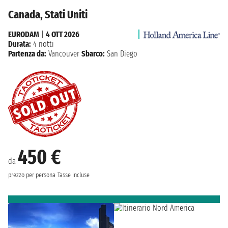
Canada, Stati Uniti
EURODAM
|
4 OTT 2026
Durata:
4 notti
Partenza da:
Vancouver
Sbarco:
San Diego
450 €
da
prezzo per persona
Tasse incluse