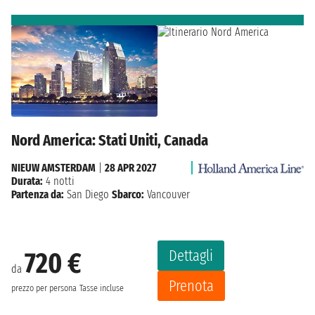
Nord America: Stati Uniti, Canada
NIEUW AMSTERDAM
|
28 APR 2027
Durata:
4 notti
Partenza da:
San Diego
Sbarco:
Vancouver
Dettagli
720 €
da
Prenota
prezzo per persona
Tasse incluse