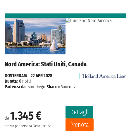
Nord America: Stati Uniti, Canada
OOSTERDAM
|
22 APR 2028
Durata:
6 notti
Partenza da:
San Diego
Sbarco:
Vancouver
Dettagli
1.345 €
da
Prenota
prezzo per persona
Tasse incluse