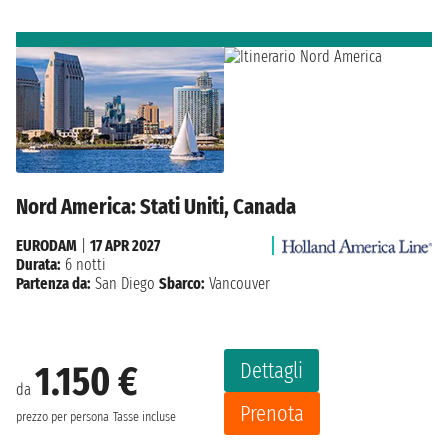
Nord America: Stati Uniti, Canada
EURODAM
|
17 APR 2027
Durata:
6 notti
Partenza da:
San Diego
Sbarco:
Vancouver
Dettagli
1.150 €
da
Prenota
prezzo per persona
Tasse incluse