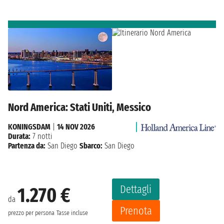
Nord America: Stati Uniti, Messico
KONINGSDAM
|
14 NOV 2026
Durata:
7 notti
Partenza da:
San Diego
Sbarco:
San Diego
Dettagli
1.270 €
da
Prenota
prezzo per persona
Tasse incluse