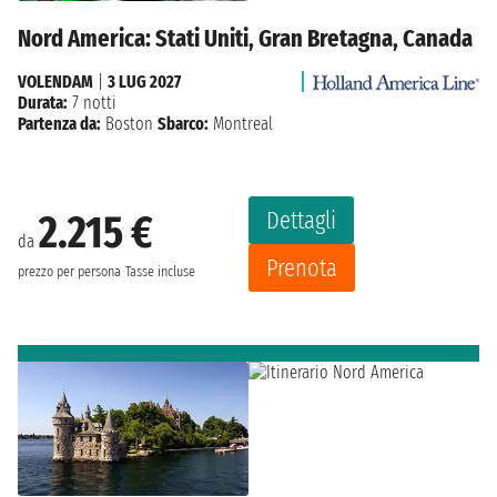
Nord America: Stati Uniti, Gran Bretagna, Canada
VOLENDAM
|
3 LUG 2027
Durata:
7 notti
Partenza da:
Boston
Sbarco:
Montreal
Dettagli
2.215 €
da
Prenota
prezzo per persona
Tasse incluse