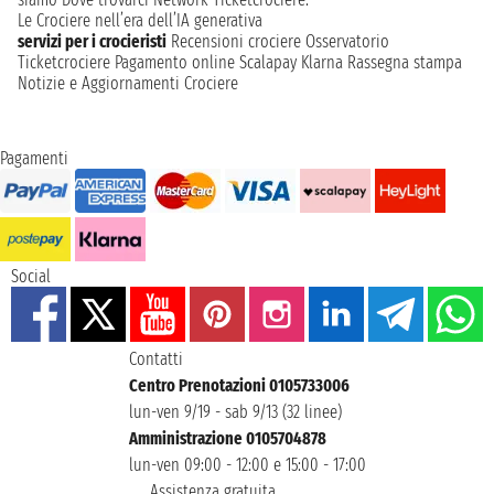
Le Crociere nell’era dell’IA generativa
servizi per i crocieristi
Recensioni crociere
Osservatorio
Ticketcrociere
Pagamento online
Scalapay
Klarna
Rassegna stampa
Notizie e Aggiornamenti Crociere
Pagamenti
Social
Contatti
Centro Prenotazioni 0105733006
lun-ven 9/19 - sab 9/13 (32 linee)
Amministrazione 0105704878
lun-ven 09:00 - 12:00 e 15:00 - 17:00
Assistenza gratuita