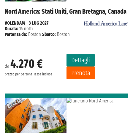
Nord America: Stati Uniti, Gran Bretagna, Canada
VOLENDAM
|
3 LUG 2027
Durata:
14 notti
Partenza da:
Boston
Sbarco:
Boston
Dettagli
4.270 €
da
Prenota
prezzo per persona
Tasse incluse