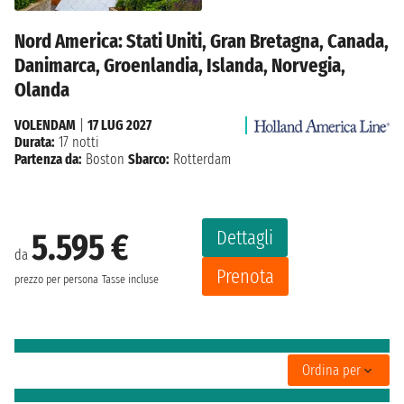
Nord America: Stati Uniti, Gran Bretagna, Canada,
Danimarca, Groenlandia, Islanda, Norvegia,
Olanda
VOLENDAM
|
17 LUG 2027
Durata:
17 notti
Partenza da:
Boston
Sbarco:
Rotterdam
Dettagli
5.595 €
da
Prenota
prezzo per persona
Tasse incluse
Ordina per