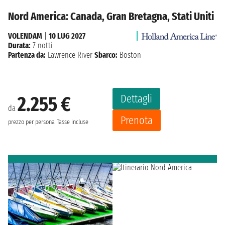
Nord America: Canada, Gran Bretagna, Stati Uniti
VOLENDAM
|
10 LUG 2027
Durata:
7 notti
Partenza da:
Lawrence River
Sbarco:
Boston
Dettagli
2.255 €
da
Prenota
prezzo per persona
Tasse incluse