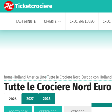
LAST MINUTE
OFFERTE
CROCIERE LUSSO
CROCI
home
›
Holland America Line
›
Tutte le Crociere Nord Europa con Holland
Tutte le Crociere Nord Eur
2027
2028
2026