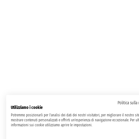
Politica sulla
Utilizziamo i cookie
Potremmo posizionarli per l'analisi dei dati dei nostri visitatori, per migliorare il nostro si
mostrare contenuti personalizzati e offrirti un'esperienza di navigazione eccezionale. Per ult
informazioni sui cookie utilizziamo aprire le impostazioni.