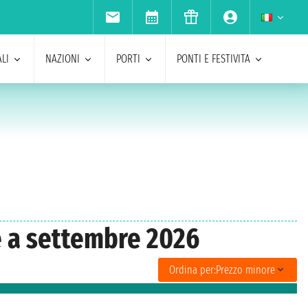
LI
NAZIONI
PORTI
PONTI E FESTIVITA
e a settembre 2026
Ordina per:
Prezzo minore