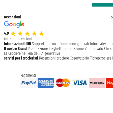
Recensioni
S
4.9
tutte le recensioni
Informazioni Utili
Supporto tecnico
Condizioni generali
Informativa pri
Il nostro Brand
Prenotazione Traghetti
Prenotazione Volo Privato
Chi s
Le Crociere nell’era dell’IA generativa
servizi per i crocieristi
Recensioni crociere
Osservatorio Ticketcrociere
Pagamenti