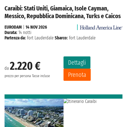
Caraibi: Stati Uniti, Giamaica, Isole Cayman,
Messico, Repubblica Dominicana, Turks e Caicos
EURODAM
|
14 NOV 2026
Durata:
14 notti
Partenza da:
Fort Lauderdale
Sbarco:
Fort Lauderdale
Dettagli
2.220 €
da
Prenota
prezzo per persona
Tasse incluse