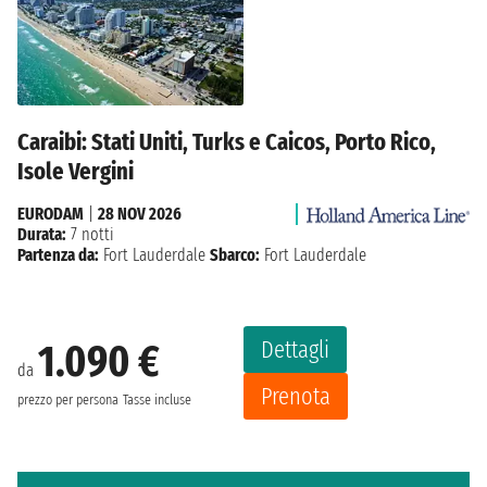
Caraibi: Stati Uniti, Turks e Caicos, Porto Rico,
Isole Vergini
EURODAM
|
28 NOV 2026
Durata:
7 notti
Partenza da:
Fort Lauderdale
Sbarco:
Fort Lauderdale
Dettagli
1.090 €
da
Prenota
prezzo per persona
Tasse incluse