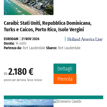
Caraibi: Stati Uniti, Repubblica Dominicana,
Turks e Caicos, Porto Rico, Isole Vergini
EURODAM
|
21 NOV 2026
Durata:
14 notti
Partenza da:
Fort Lauderdale
Sbarco:
Fort Lauderdale
Dettagli
2.180 €
da
Prenota
prezzo per persona
Tasse incluse