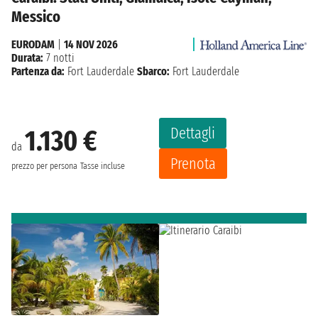
Messico
EURODAM
|
14 NOV 2026
Durata:
7 notti
Partenza da:
Fort Lauderdale
Sbarco:
Fort Lauderdale
Dettagli
1.130 €
da
Prenota
prezzo per persona
Tasse incluse