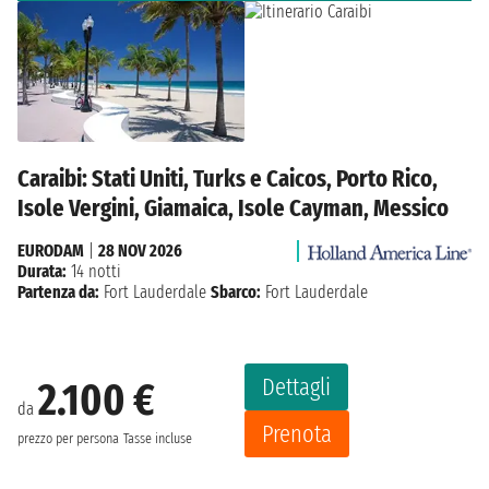
Caraibi: Stati Uniti, Turks e Caicos, Porto Rico,
Isole Vergini, Giamaica, Isole Cayman, Messico
EURODAM
|
28 NOV 2026
Durata:
14 notti
Partenza da:
Fort Lauderdale
Sbarco:
Fort Lauderdale
Dettagli
2.100 €
da
Prenota
prezzo per persona
Tasse incluse