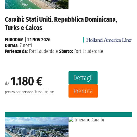
Caraibi: Stati Uniti, Repubblica Dominicana,
Turks e Caicos
EURODAM
|
21 NOV 2026
Durata:
7 notti
Partenza da:
Fort Lauderdale
Sbarco:
Fort Lauderdale
Dettagli
1.180 €
da
Prenota
prezzo per persona
Tasse incluse