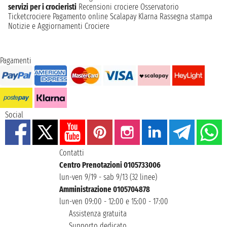
servizi per i crocieristi
Recensioni crociere
Osservatorio
Ticketcrociere
Pagamento online
Scalapay
Klarna
Rassegna stampa
Notizie e Aggiornamenti Crociere
Pagamenti
Social
Contatti
Centro Prenotazioni 0105733006
lun-ven 9/19 - sab 9/13 (32 linee)
Amministrazione 0105704878
lun-ven 09:00 - 12:00 e 15:00 - 17:00
Assistenza gratuita
Supporto dedicato