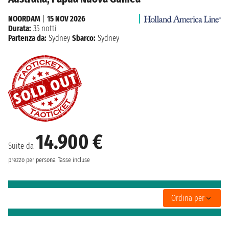
NOORDAM
|
15 NOV 2026
Durata:
35 notti
Partenza da:
Sydney
Sbarco:
Sydney
14.900 €
Suite da
prezzo per persona
Tasse incluse
Ordina per