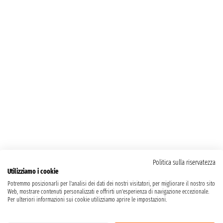
Politica sulla riservatezza
Utilizziamo i cookie
Potremmo posizionarli per l'analisi dei dati dei nostri visitatori, per migliorare il nostro sito
Web, mostrare contenuti personalizzati e offrirti un'esperienza di navigazione eccezionale.
Per ulteriori informazioni sui cookie utilizziamo aprire le impostazioni.