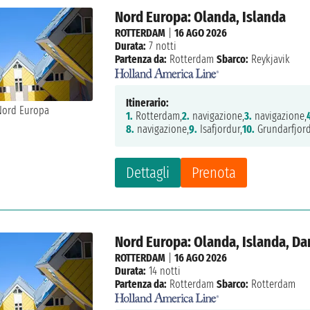
Nord Europa: Olanda, Islanda
ROTTERDAM
|
16 AGO 2026
Durata:
7 notti
Partenza da:
Rotterdam
Sbarco:
Reykjavik
Itinerario:
1.
Rotterdam,
2.
navigazione,
3.
navigazione,
8.
navigazione,
9.
Isafjordur,
10.
Grundarfjord
Dettagli
Prenota
Nord Europa: Olanda, Islanda, D
ROTTERDAM
|
16 AGO 2026
Durata:
14 notti
Partenza da:
Rotterdam
Sbarco:
Rotterdam