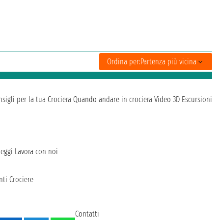
Ordina per:
Partenza più vicina
sigli per la tua Crociera
Quando andare in crociera
Video 3D
Escursioni
heggi
Lavora con noi
ti Crociere
Contatti