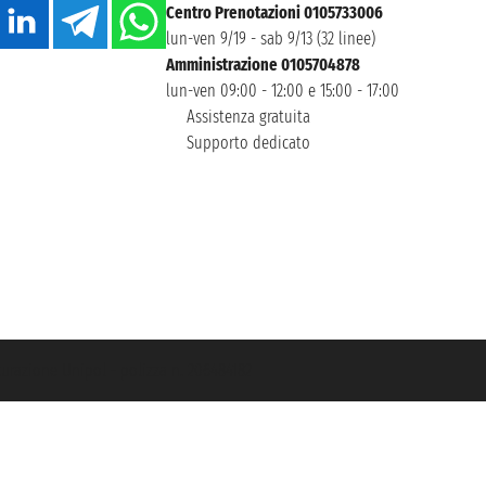
Centro Prenotazioni 0105733006
lun-ven 9/19 - sab 9/13 (32 linee)
Amministrazione 0105704878
lun-ven 09:00 - 12:00 e 15:00 - 17:00
Assistenza gratuita
Supporto dedicato
icurazione Unipol - polizza n. 206484182