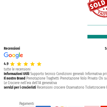
Recensioni
S
4.9
tutte le recensioni
Informazioni Utili
Supporto tecnico
Condizioni generali
Informativa pri
Il nostro Brand
Prenotazione Traghetti
Prenotazione Volo Privato
Chi s
Le Crociere nell’era dell’IA generativa
servizi per i crocieristi
Recensioni crociere
Osservatorio Ticketcrociere
Pagamenti