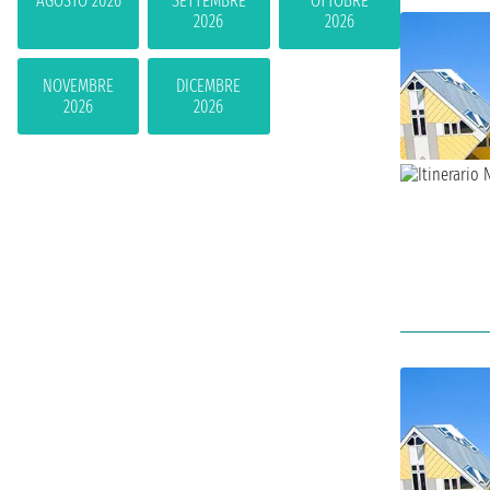
AGOSTO 2026
SETTEMBRE
OTTOBRE
2026
2026
NOVEMBRE
DICEMBRE
2026
2026