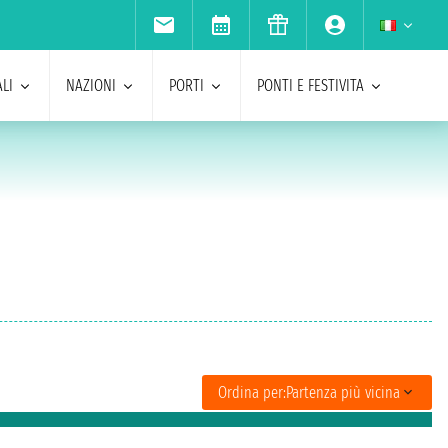
LI
NAZIONI
PORTI
PONTI E FESTIVITA
Ordina per:
Partenza più vicina