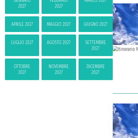
GENNAIO
FEBBRAIO
MARZO 2027
2027
2027
APRILE 2027
MAGGIO 2027
GIUGNO 2027
LUGLIO 2027
AGOSTO 2027
SETTEMBRE
2027
OTTOBRE
NOVEMBRE
DICEMBRE
2027
2027
2027