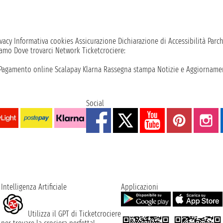
vacy
Informativa cookies
Assicurazione
Dichiarazione di Accessibilità
Parc
iamo
Dove trovarci
Network
Ticketcrociere:
Pagamento online
Scalapay
Klarna
Rassegna stampa
Notizie e Aggiornamen
Social
Intelligenza Artificiale
Applicazioni
Utilizza il GPT di Ticketcrociere