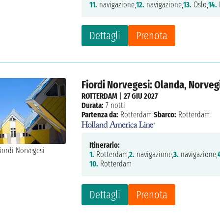
11.
navigazione,
12.
navigazione,
13.
Oslo,
14.
Dettagli
Prenota
Fiordi Norvegesi: Olanda, Norveg
ROTTERDAM
|
27 GIU 2027
Durata:
7 notti
Partenza da:
Rotterdam
Sbarco:
Rotterdam
Itinerario:
1.
Rotterdam,
2.
navigazione,
3.
navigazione,
10.
Rotterdam
Dettagli
Prenota