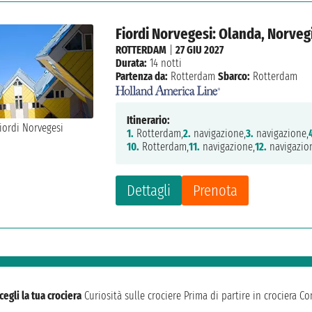
Fiordi Norvegesi: Olanda, Norveg
ROTTERDAM
|
27 GIU 2027
Durata:
14 notti
Partenza da:
Rotterdam
Sbarco:
Rotterdam
Itinerario:
1.
Rotterdam,
2.
navigazione,
3.
navigazione,
10.
Rotterdam,
11.
navigazione,
12.
navigazio
Dettagli
Prenota
cegli la tua crociera
Curiosità sulle crociere
Prima di partire in crociera
Con