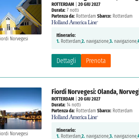
ROTTERDAM
|
20 GIU 2027
Durata:
7 notti
Partenza da:
Rotterdam
Sbarco:
Rotterdam
Itinerario:
1.
Rotterdam,
2.
navigazione,
3.
navigazione,
Dettagli
Prenota
Fiordi Norvegesi: Olanda, Norveg
ROTTERDAM
|
20 GIU 2027
Durata:
14 notti
Partenza da:
Rotterdam
Sbarco:
Rotterdam
Itinerario:
1.
Rotterdam,
2.
navigazione,
3.
navigazione,