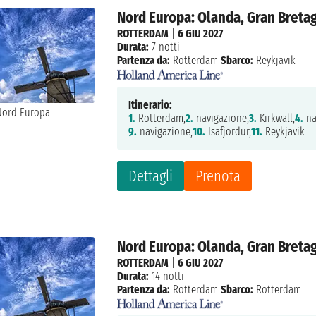
Nord Europa: Olanda, Gran Bretag
ROTTERDAM
|
6 GIU 2027
Durata:
7 notti
Partenza da:
Rotterdam
Sbarco:
Reykjavik
Itinerario:
1.
Rotterdam,
2.
navigazione,
3.
Kirkwall,
4.
na
9.
navigazione,
10.
Isafjordur,
11.
Reykjavik
Dettagli
Prenota
Nord Europa: Olanda, Gran Bretag
ROTTERDAM
|
6 GIU 2027
Durata:
14 notti
Partenza da:
Rotterdam
Sbarco:
Rotterdam