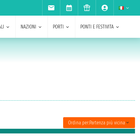
LI
NAZIONI
PORTI
PONTI E FESTIVITA
Ordina per:
Partenza più vicina