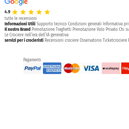
4.9
tutte le recensioni
Informazioni Utili
Supporto tecnico
Condizioni generali
Informativa pri
Il nostro Brand
Prenotazione Traghetti
Prenotazione Volo Privato
Chi s
Le Crociere nell’era dell’IA generativa
servizi per i crocieristi
Recensioni crociere
Osservatorio Ticketcrociere
Pagamenti