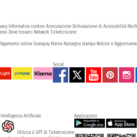
vacy
Informativa cookies
Assicurazione
Dichiarazione di Accessibilità
Parc
iamo
Dove trovarci
Network
Ticketcrociere:
Pagamento online
Scalapay
Klarna
Rassegna stampa
Notizie e Aggiornamen
Social
Intelligenza Artificiale
Applicazioni
Utilizza il GPT di Ticketcrociere