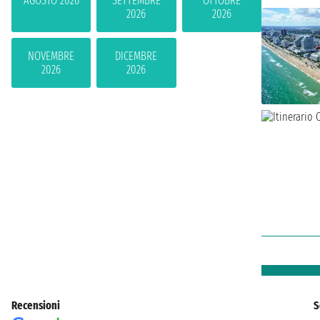
AGOSTO 2026
SETTEMBRE
OTTOBRE
2026
2026
NOVEMBRE
DICEMBRE
2026
2026
Recensioni
S