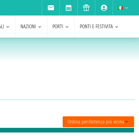
LI
NAZIONI
PORTI
PONTI E FESTIVITA
Ordina per:
Partenza più vicina