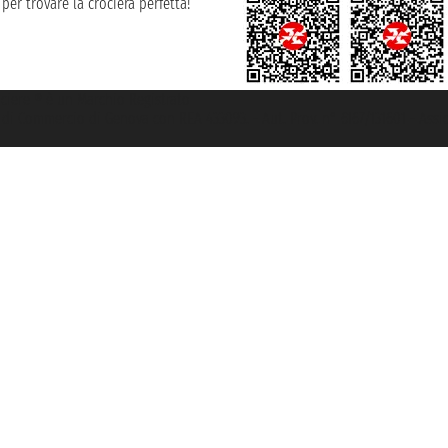
per trovare la crociera perfetta!
rociere ® è un Marchio Registrato
ra di Commercio di Genova con REA 433093. - Aut. Prov. n° 6167/131601 - Ass