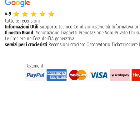
4.9
tutte le recensioni
Informazioni Utili
Supporto tecnico
Condizioni generali
Informativa pri
Il nostro Brand
Prenotazione Traghetti
Prenotazione Volo Privato
Chi s
Le Crociere nell’era dell’IA generativa
servizi per i crocieristi
Recensioni crociere
Osservatorio Ticketcrociere
Pagamenti