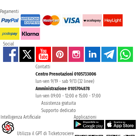
Pagamenti
Social
Contatti
Centro Prenotazioni 0105733006
lun-ven 9/19 - sab 9/13 (32 linee)
Amministrazione 0105704878
lun-ven 09:00 - 12:00 e 15:00 - 17:00
Assistenza gratuita
Supporto dedicato
Intelligenza Artificiale
Applicazioni
Utilizza il GPT di Ticketcrociere