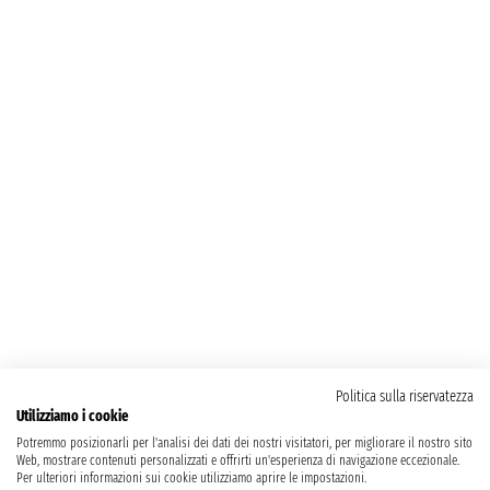
Politica sulla riservatezza
Utilizziamo i cookie
Potremmo posizionarli per l'analisi dei dati dei nostri visitatori, per migliorare il nostro sito
Web, mostrare contenuti personalizzati e offrirti un'esperienza di navigazione eccezionale.
Per ulteriori informazioni sui cookie utilizziamo aprire le impostazioni.