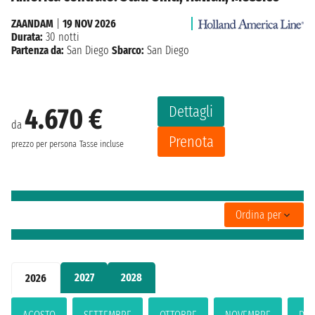
ZAANDAM
|
19 NOV 2026
Durata:
30 notti
Partenza da:
San Diego
Sbarco:
San Diego
Dettagli
4.670 €
da
Prenota
prezzo per persona
Tasse incluse
Ordina per
2027
2028
2026