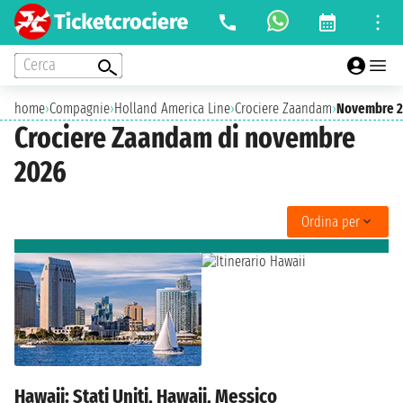
Cerca
home
›
Compagnie
›
Holland America Line
›
Crociere Zaandam
›
Novembre 
Crociere Zaandam di novembre
2026
Ordina per
Hawaii: Stati Uniti, Hawaii, Messico