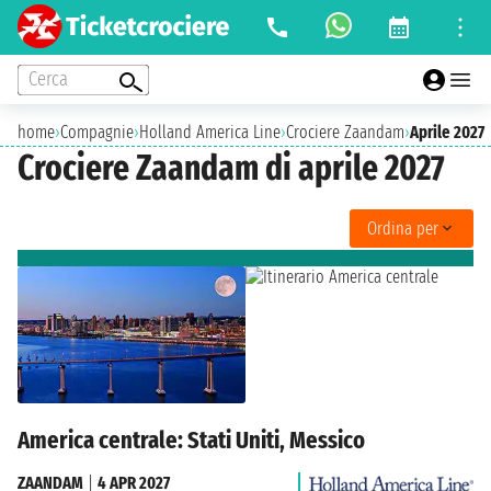
Cerca
home
›
Compagnie
›
Holland America Line
›
Crociere Zaandam
›
Aprile 2027
Crociere Zaandam di aprile 2027
Ordina per
America centrale: Stati Uniti, Messico
ZAANDAM
|
4 APR 2027