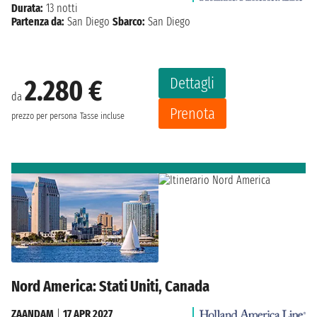
Durata:
13 notti
Partenza da:
San Diego
Sbarco:
San Diego
Dettagli
2.280 €
da
Prenota
prezzo per persona
Tasse incluse
Nord America: Stati Uniti, Canada
ZAANDAM
|
17 APR 2027