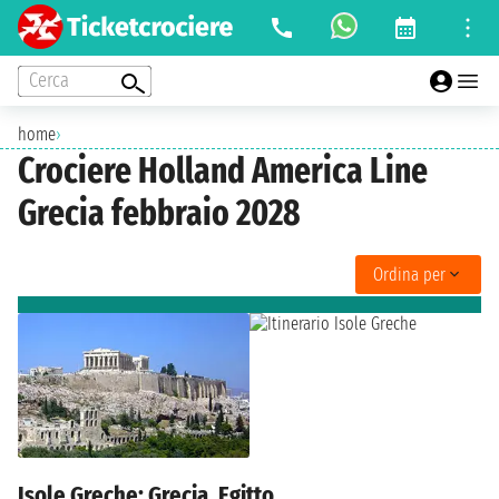
Cerca
home
›
Crociere Holland America Line
Grecia febbraio 2028
Ordina per
Isole Greche: Grecia, Egitto