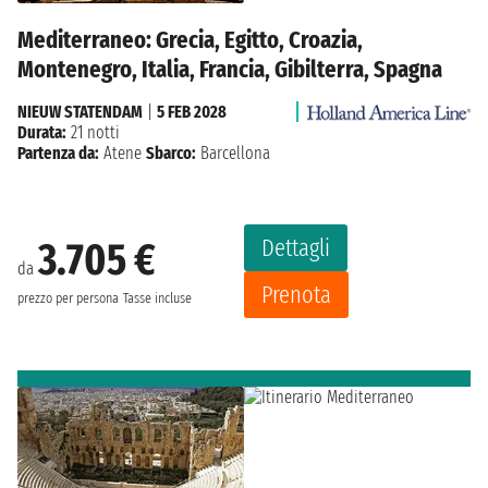
Mediterraneo: Grecia, Egitto, Croazia,
Montenegro, Italia, Francia, Gibilterra, Spagna
NIEUW STATENDAM
|
5 FEB 2028
Durata:
21 notti
Partenza da:
Atene
Sbarco:
Barcellona
Dettagli
3.705 €
da
Prenota
prezzo per persona
Tasse incluse