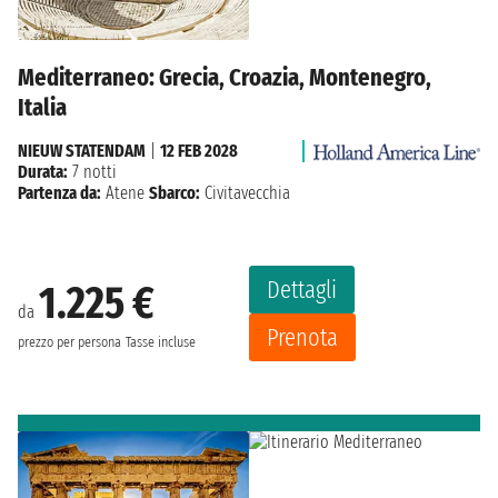
Mediterraneo: Grecia, Croazia, Montenegro,
Italia
NIEUW STATENDAM
|
12 FEB 2028
Durata:
7 notti
Partenza da:
Atene
Sbarco:
Civitavecchia
Dettagli
1.225 €
da
Prenota
prezzo per persona
Tasse incluse