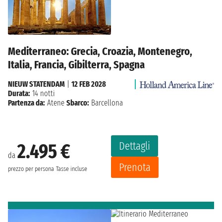
Mediterraneo: Grecia, Croazia, Montenegro,
Italia, Francia, Gibilterra, Spagna
NIEUW STATENDAM
|
12 FEB 2028
Durata:
14 notti
Partenza da:
Atene
Sbarco:
Barcellona
Dettagli
2.495 €
da
Prenota
prezzo per persona
Tasse incluse