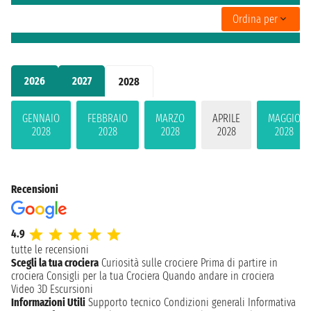
Ordina per
2026
2027
2028
GENNAIO
FEBBRAIO
MARZO
APRILE
MAGGIO
2028
2028
2028
2028
2028
Recensioni
4.9
tutte le recensioni
Scegli la tua crociera
Curiosità sulle crociere
Prima di partire in
crociera
Consigli per la tua Crociera
Quando andare in crociera
Video 3D
Escursioni
Informazioni Utili
Supporto tecnico
Condizioni generali
Informativa