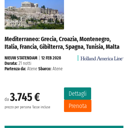
Mediterraneo: Grecia, Croazia, Montenegro,
Italia, Francia, Gibilterra, Spagna, Tunisia, Malta
NIEUW STATENDAM
|
12 FEB 2028
Durata:
21 notti
Partenza da:
Atene
Sbarco:
Atene
Dettagli
3.745 €
da
Prenota
prezzo per persona
Tasse incluse