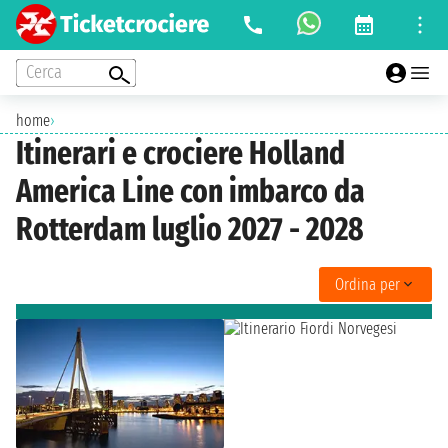
Cerca
home
›
Itinerari e crociere Holland
America Line con imbarco da
Rotterdam luglio 2027 - 2028
Ordina per