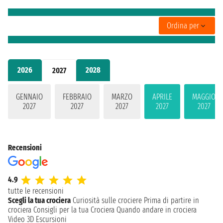
Ordina per
2026
2028
2027
GENNAIO
FEBBRAIO
MARZO
APRILE
MAGGIO
2027
2027
2027
2027
2027
Recensioni
4.9
tutte le recensioni
Scegli la tua crociera
Curiosità sulle crociere
Prima di partire in
crociera
Consigli per la tua Crociera
Quando andare in crociera
Video 3D
Escursioni