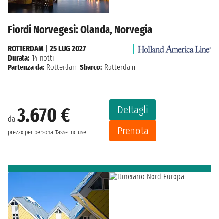
Fiordi Norvegesi: Olanda, Norvegia
ROTTERDAM
|
25 LUG 2027
Durata:
14 notti
Partenza da:
Rotterdam
Sbarco:
Rotterdam
Dettagli
3.670 €
da
Prenota
prezzo per persona
Tasse incluse