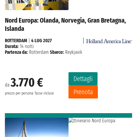
Nord Europa: Olanda, Norvegia, Gran Bretagna,
Islanda
ROTTERDAM
|
4 LUG 2027
Durata:
14 notti
Partenza da:
Rotterdam
Sbarco:
Reykjavik
Dettagli
3.770 €
da
Prenota
prezzo per persona
Tasse incluse