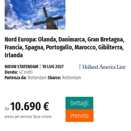
Nord Europa: Olanda, Danimarca, Gran Bretagna,
Francia, Spagna, Portogallo, Marocco, Gibilterra,
Irlanda
NIEUW STATENDAM
|
10 LUG 2027
Durata:
42 notti
Partenza da:
Rotterdam
Sbarco:
Rotterdam
Dettagli
10.690 €
da
Prenota
prezzo per persona
Tasse incluse