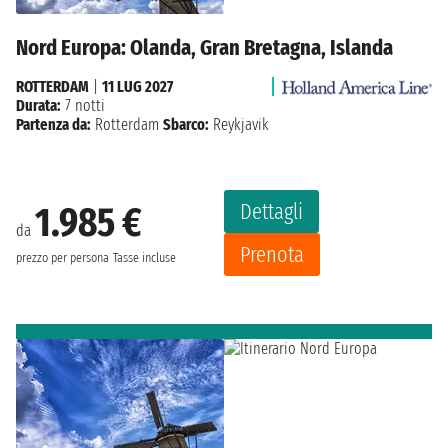
Nord Europa: Olanda, Gran Bretagna, Islanda
ROTTERDAM
|
11 LUG 2027
Durata:
7 notti
Partenza da:
Rotterdam
Sbarco:
Reykjavik
Dettagli
1.985 €
da
Prenota
prezzo per persona
Tasse incluse