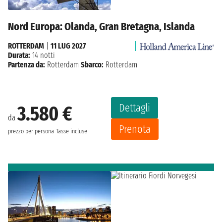
Nord Europa: Olanda, Gran Bretagna, Islanda
ROTTERDAM
|
11 LUG 2027
Durata:
14 notti
Partenza da:
Rotterdam
Sbarco:
Rotterdam
Dettagli
3.580 €
da
Prenota
prezzo per persona
Tasse incluse