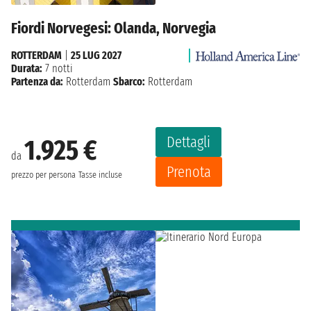
Fiordi Norvegesi: Olanda, Norvegia
ROTTERDAM
|
25 LUG 2027
Durata:
7 notti
Partenza da:
Rotterdam
Sbarco:
Rotterdam
Dettagli
1.925 €
da
Prenota
prezzo per persona
Tasse incluse