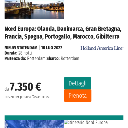
Nord Europa: Olanda, Danimarca, Gran Bretagna,
Francia, Spagna, Portogallo, Marocco, Gibilterra
NIEUW STATENDAM
|
10 LUG 2027
Durata:
28 notti
Partenza da:
Rotterdam
Sbarco:
Rotterdam
Dettagli
7.350 €
da
Prenota
prezzo per persona
Tasse incluse