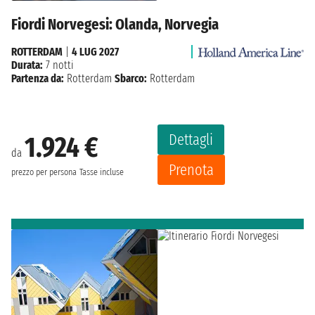
Fiordi Norvegesi: Olanda, Norvegia
ROTTERDAM
|
4 LUG 2027
Durata:
7 notti
Partenza da:
Rotterdam
Sbarco:
Rotterdam
Dettagli
1.924 €
da
Prenota
prezzo per persona
Tasse incluse