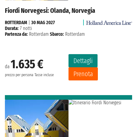
Fiordi Norvegesi: Olanda, Norvegia
ROTTERDAM
|
30 MAG 2027
Durata:
7 notti
Partenza da:
Rotterdam
Sbarco:
Rotterdam
Dettagli
1.635 €
da
Prenota
prezzo per persona
Tasse incluse