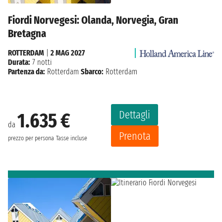
Fiordi Norvegesi: Olanda, Norvegia, Gran
Bretagna
ROTTERDAM
|
2 MAG 2027
Durata:
7 notti
Partenza da:
Rotterdam
Sbarco:
Rotterdam
Dettagli
1.635 €
da
Prenota
prezzo per persona
Tasse incluse