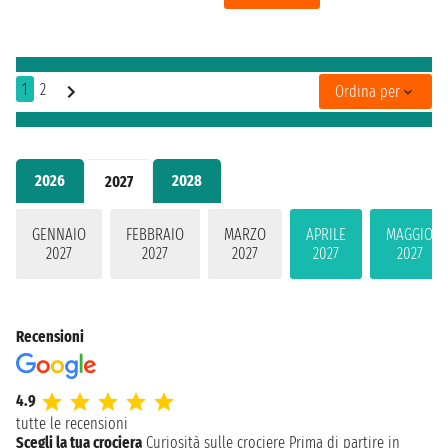
1
2
Ordina per
2026
2028
2027
GENNAIO
FEBBRAIO
MARZO
APRILE
MAGGIO
2027
2027
2027
2027
2027
Recensioni
4.9
tutte le recensioni
Scegli la tua crociera
Curiosità sulle crociere
Prima di partire in