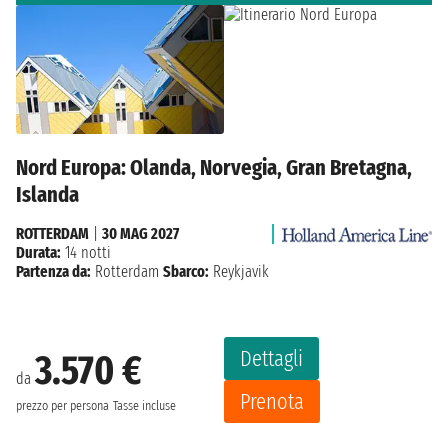
Nord Europa: Olanda, Norvegia, Gran Bretagna,
Islanda
ROTTERDAM
|
30 MAG 2027
Durata:
14 notti
Partenza da:
Rotterdam
Sbarco:
Reykjavik
Dettagli
3.570 €
da
Prenota
prezzo per persona
Tasse incluse