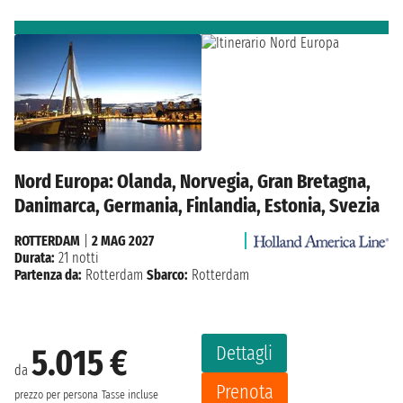
Nord Europa: Olanda, Norvegia, Gran Bretagna,
Danimarca, Germania, Finlandia, Estonia, Svezia
ROTTERDAM
|
2 MAG 2027
Durata:
21 notti
Partenza da:
Rotterdam
Sbarco:
Rotterdam
Dettagli
5.015 €
da
Prenota
prezzo per persona
Tasse incluse