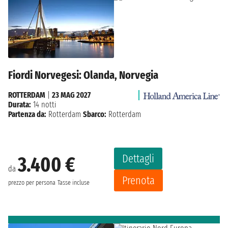
Fiordi Norvegesi: Olanda, Norvegia
ROTTERDAM
|
23 MAG 2027
Durata:
14 notti
Partenza da:
Rotterdam
Sbarco:
Rotterdam
Dettagli
3.400 €
da
Prenota
prezzo per persona
Tasse incluse