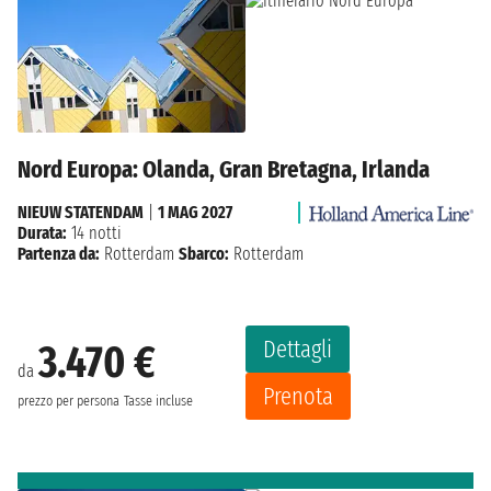
Nord Europa: Olanda, Gran Bretagna, Irlanda
NIEUW STATENDAM
|
1 MAG 2027
Durata:
14 notti
Partenza da:
Rotterdam
Sbarco:
Rotterdam
Dettagli
3.470 €
da
Prenota
prezzo per persona
Tasse incluse