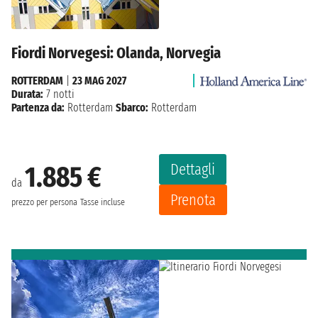
Fiordi Norvegesi: Olanda, Norvegia
ROTTERDAM
|
23 MAG 2027
Durata:
7 notti
Partenza da:
Rotterdam
Sbarco:
Rotterdam
Dettagli
1.885 €
da
Prenota
prezzo per persona
Tasse incluse