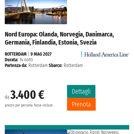
Nord Europa: Olanda, Norvegia, Danimarca,
Germania, Finlandia, Estonia, Svezia
ROTTERDAM
|
9 MAG 2027
Durata:
14 notti
Partenza da:
Rotterdam
Sbarco:
Rotterdam
Dettagli
3.400 €
da
Prenota
prezzo per persona
Tasse incluse