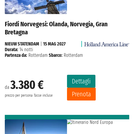
Fiordi Norvegesi: Olanda, Norvegia, Gran
Bretagna
NIEUW STATENDAM
|
15 MAG 2027
Durata:
14 notti
Partenza da:
Rotterdam
Sbarco:
Rotterdam
Dettagli
3.380 €
da
Prenota
prezzo per persona
Tasse incluse