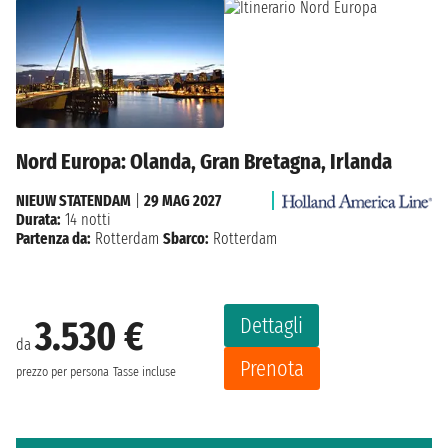
Nord Europa: Olanda, Gran Bretagna, Irlanda
NIEUW STATENDAM
|
29 MAG 2027
Durata:
14 notti
Partenza da:
Rotterdam
Sbarco:
Rotterdam
Dettagli
3.530 €
da
Prenota
prezzo per persona
Tasse incluse