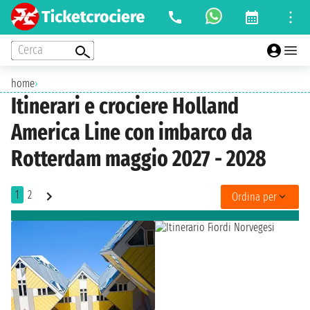
Cerca
home
›
Itinerari e crociere Holland
America Line con imbarco da
Rotterdam maggio 2027 - 2028
1
2
Ordina per