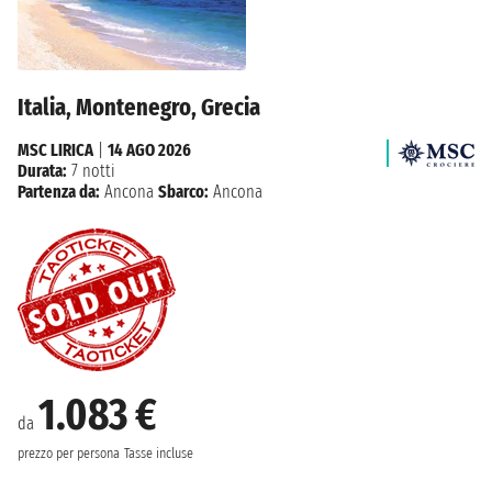
Italia, Montenegro, Grecia
MSC LIRICA
|
14 AGO 2026
Durata:
7 notti
Partenza da:
Ancona
Sbarco:
Ancona
1.083 €
da
prezzo per persona
Tasse incluse