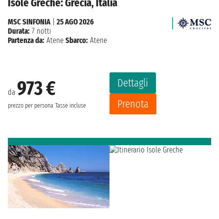
Isole Greche: Grecia, Italia
MSC SINFONIA
|
25 AGO 2026
Durata:
7 notti
Partenza da:
Atene
Sbarco:
Atene
Dettagli
973 €
da
Prenota
prezzo per persona
Tasse incluse