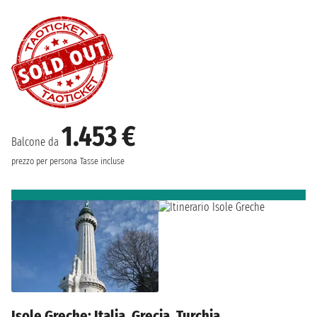
1.453 €
Balcone da
prezzo per persona
Tasse incluse
Isole Greche: Italia, Grecia, Turchia