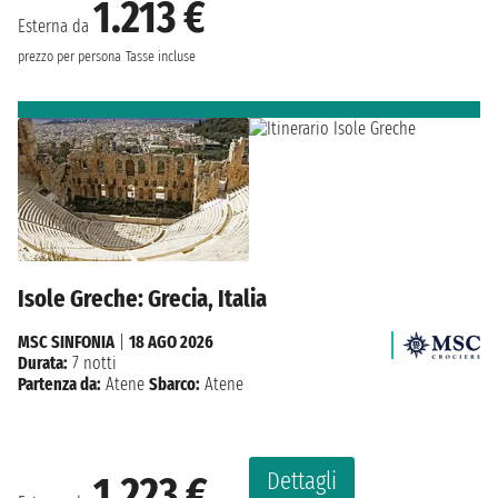
1.213 €
Esterna da
prezzo per persona
Tasse incluse
Isole Greche: Grecia, Italia
MSC SINFONIA
|
18 AGO 2026
Durata:
7 notti
Partenza da:
Atene
Sbarco:
Atene
Dettagli
1.223 €