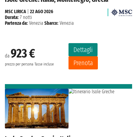
MSC LIRICA
|
22 AGO 2026
Durata:
7 notti
Partenza da:
Venezia
Sbarco:
Venezia
Dettagli
923 €
da
Prenota
prezzo per persona
Tasse incluse