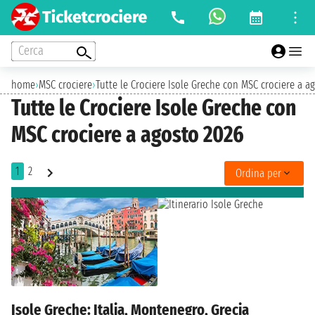
Cerca
home
›
MSC crociere
›
Tutte le Crociere Isole Greche con MSC crociere a a
Tutte le Crociere Isole Greche con
MSC crociere a agosto 2026
1
2
Ordina per
Isole Greche: Italia, Montenegro, Grecia