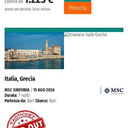
Esterna da
Prenota
prezzo per persona
Tasse incluse
Italia, Grecia
MSC SINFONIA
|
15 AGO 2026
Durata:
7 notti
Partenza da:
Bari
Sbarco:
Bari