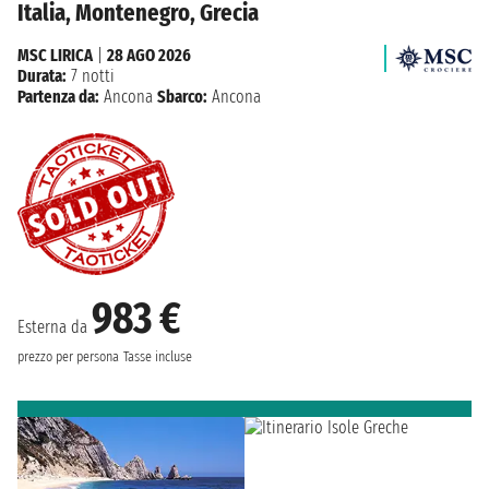
Italia, Montenegro, Grecia
MSC LIRICA
|
28 AGO 2026
Durata:
7 notti
Partenza da:
Ancona
Sbarco:
Ancona
983 €
Esterna da
prezzo per persona
Tasse incluse