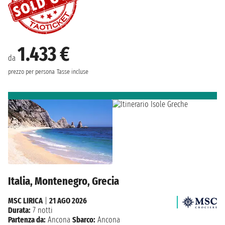
1.433 €
da
prezzo per persona
Tasse incluse
Italia, Montenegro, Grecia
MSC LIRICA
|
21 AGO 2026
Durata:
7 notti
Partenza da:
Ancona
Sbarco:
Ancona