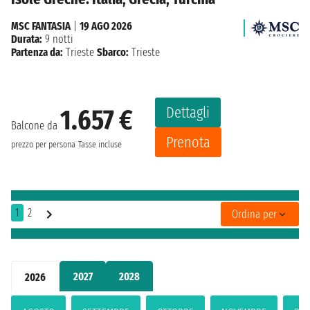
MSC FANTASIA
|
19 AGO 2026
Durata:
9 notti
Partenza da:
Trieste
Sbarco:
Trieste
Dettagli
1.657 €
Balcone da
Prenota
prezzo per persona
Tasse incluse
1
2
Ordina per
2027
2028
2026