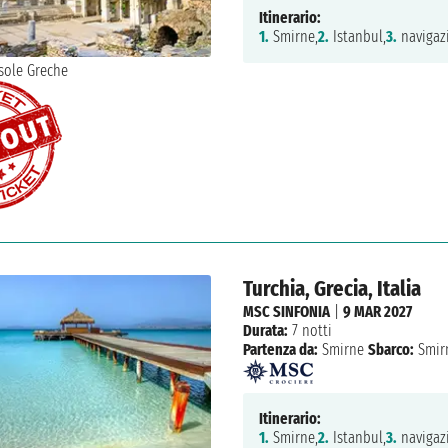
Itinerario:
1.
Smirne,
2.
Istanbul,
3.
navigaz
Turchia, Grecia, Italia
MSC SINFONIA
|
9 MAR 2027
Durata:
7 notti
Partenza da:
Smirne
Sbarco:
Smir
Itinerario:
1.
Smirne,
2.
Istanbul,
3.
navigaz