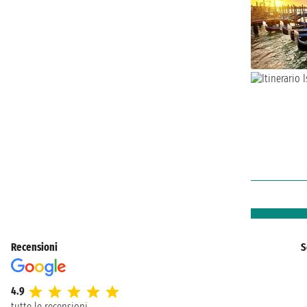
Recensioni
S
4.9
tutte le recensioni