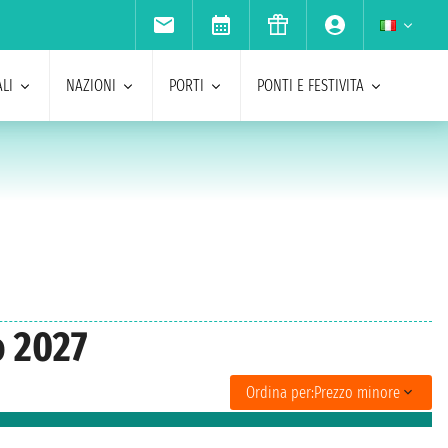
LI
NAZIONI
PORTI
PONTI E FESTIVITA
o 2027
Ordina per:
Prezzo minore