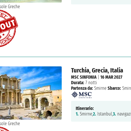
Turchia, Grecia, Italia
MSC SINFONIA
|
16 MAR 2027
Durata:
7 notti
Partenza da:
Smirne
Sbarco:
Smir
Itinerario:
1.
Smirne,
2.
Istanbul,
3.
navigaz