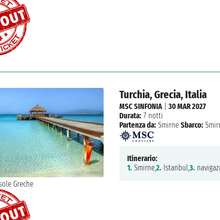
Turchia, Grecia, Italia
MSC SINFONIA
|
30 MAR 2027
Durata:
7 notti
Partenza da:
Smirne
Sbarco:
Smir
Itinerario:
1.
Smirne,
2.
Istanbul,
3.
navigaz