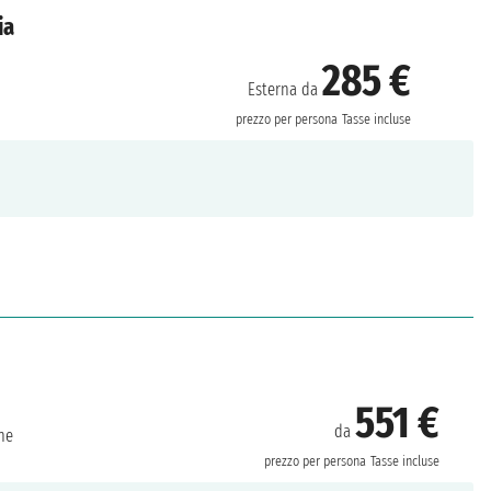
ia
285 €
Esterna da
prezzo per persona
Tasse incluse
551 €
da
ne
prezzo per persona
Tasse incluse