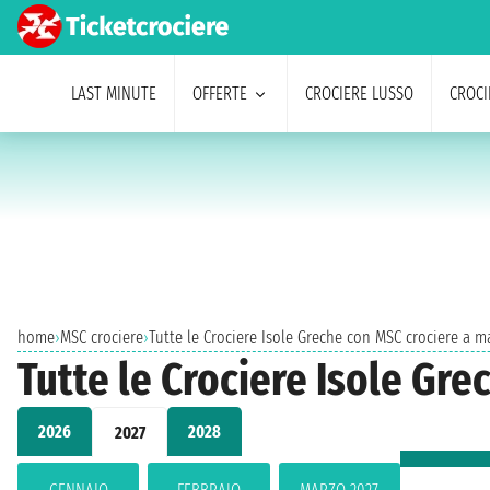
LAST MINUTE
OFFERTE
CROCIERE LUSSO
CROCI
home
›
MSC crociere
›
Tutte le Crociere Isole Greche con MSC crociere a m
Tutte le Crociere Isole Gr
2026
2028
2027