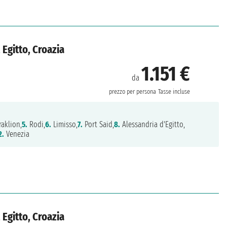
, Egitto, Croazia
1.151 €
da
prezzo per persona
Tasse incluse
aklion,
5.
Rodi,
6.
Limisso,
7.
Port Said,
8.
Alessandria d'Egitto,
2.
Venezia
, Egitto, Croazia