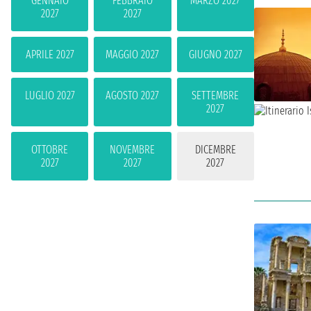
GENNAIO
FEBBRAIO
MARZO 2027
2027
2027
APRILE 2027
MAGGIO 2027
GIUGNO 2027
LUGLIO 2027
AGOSTO 2027
SETTEMBRE
2027
OTTOBRE
NOVEMBRE
DICEMBRE
2027
2027
2027