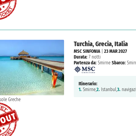
Turchia, Grecia, Italia
MSC SINFONIA
|
23 MAR 2027
Durata:
7 notti
Partenza da:
Smirne
Sbarco:
Smir
Itinerario:
1.
Smirne,
2.
Istanbul,
3.
navigaz