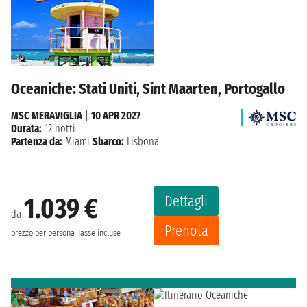
Oceaniche: Stati Uniti, Sint Maarten, Portogallo
MSC MERAVIGLIA
|
10 APR 2027
Durata:
12 notti
Partenza da:
Miami
Sbarco:
Lisbona
Dettagli
1.039 €
da
Prenota
prezzo per persona
Tasse incluse