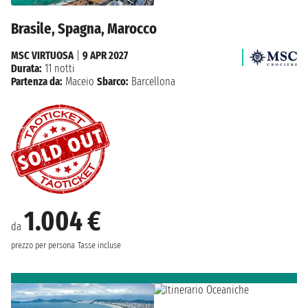
Brasile, Spagna, Marocco
MSC VIRTUOSA
|
9 APR 2027
Durata:
11 notti
Partenza da:
Maceio
Sbarco:
Barcellona
1.004 €
da
prezzo per persona
Tasse incluse