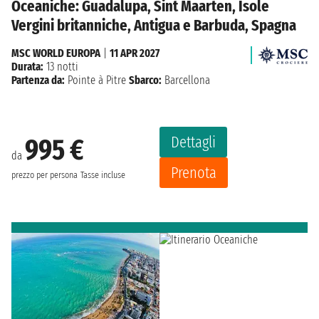
Oceaniche: Guadalupa, Sint Maarten, Isole
Vergini britanniche, Antigua e Barbuda, Spagna
MSC WORLD EUROPA
|
11 APR 2027
Durata:
13 notti
Partenza da:
Pointe à Pitre
Sbarco:
Barcellona
Dettagli
995 €
da
Prenota
prezzo per persona
Tasse incluse