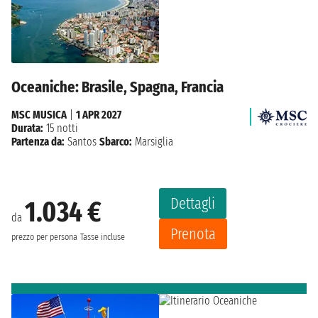
Oceaniche: Brasile, Spagna, Francia
MSC MUSICA
|
1 APR 2027
Durata:
15 notti
Partenza da:
Santos
Sbarco:
Marsiglia
Dettagli
1.034 €
da
Prenota
prezzo per persona
Tasse incluse