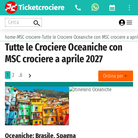
Cerca
home
›
MSC crociere
›
Tutte le Crociere Oceaniche con MSC crociere a apri
Tutte le Crociere Oceaniche con
MSC crociere a aprile 2027
1
2
..6
Ordina per
Oceaniche: Brasile, Spagna