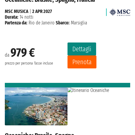
MSC MUSICA
|
2 APR 2027
Durata:
14 notti
Partenza da:
Rio de Janeiro
Sbarco:
Marsiglia
Dettagli
979 €
da
Prenota
prezzo per persona
Tasse incluse