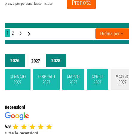
Prenota
prezzo per persona
Tasse incluse
1
2
..6
Ordina per
2026
2028
2027
GENNAIO
FEBBRAIO
MARZO
APRILE
MAGGIO
2027
2027
2027
2027
2027
Recensioni
4.9
tutte le recensioni