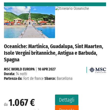
Oceaniche: Martinica, Guadalupa, Sint Maarten,
Isole Vergini britanniche, Antigua e Barbuda,
Spagna
MSC WORLD EUROPA
|
10 APR 2027
Durata:
14 notti
Partenza da:
Fort de france
Sbarco:
Barcellona
Dettagli
1.067 €
da