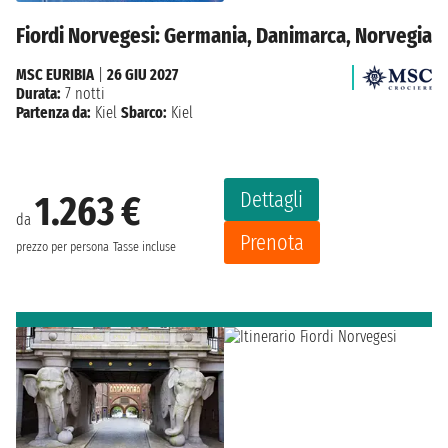
Fiordi Norvegesi: Germania, Danimarca, Norvegia
MSC EURIBIA
|
26 GIU 2027
Durata:
7 notti
Partenza da:
Kiel
Sbarco:
Kiel
Dettagli
1.263 €
da
Prenota
prezzo per persona
Tasse incluse