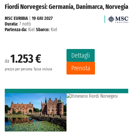
Fiordi Norvegesi: Germania, Danimarca, Norvegia
MSC EURIBIA
|
19 GIU 2027
Durata:
7 notti
Partenza da:
Kiel
Sbarco:
Kiel
Dettagli
1.253 €
da
Prenota
prezzo per persona
Tasse incluse