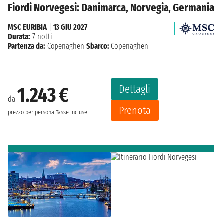
Fiordi Norvegesi: Danimarca, Norvegia, Germania
MSC EURIBIA
|
13 GIU 2027
Durata:
7 notti
Partenza da:
Copenaghen
Sbarco:
Copenaghen
Dettagli
1.243 €
da
Prenota
prezzo per persona
Tasse incluse