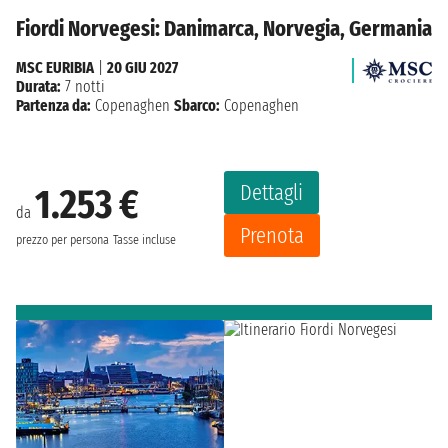
Fiordi Norvegesi: Danimarca, Norvegia, Germania
MSC EURIBIA
|
20 GIU 2027
Durata:
7 notti
Partenza da:
Copenaghen
Sbarco:
Copenaghen
Dettagli
1.253 €
da
Prenota
prezzo per persona
Tasse incluse