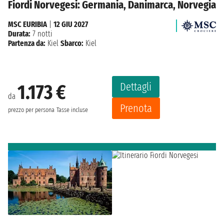
Fiordi Norvegesi: Germania, Danimarca, Norvegia
MSC EURIBIA
|
12 GIU 2027
Durata:
7 notti
Partenza da:
Kiel
Sbarco:
Kiel
Dettagli
1.173 €
da
Prenota
prezzo per persona
Tasse incluse