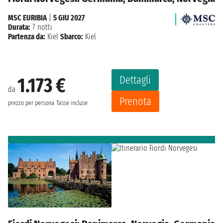
MSC EURIBIA
|
5 GIU 2027
Durata:
7 notti
Partenza da:
Kiel
Sbarco:
Kiel
Dettagli
1.173 €
da
Prenota
prezzo per persona
Tasse incluse