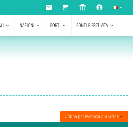
LI
NAZIONI
PORTI
PONTI E FESTIVITA
Ordina per:
Partenza più vicina