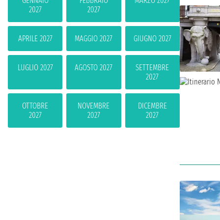
GENNAIO
FEBBRAIO
MARZO 2027
2027
2027
APRILE 2027
MAGGIO 2027
GIUGNO 2027
LUGLIO 2027
AGOSTO 2027
SETTEMBRE
2027
OTTOBRE
NOVEMBRE
DICEMBRE
2027
2027
2027