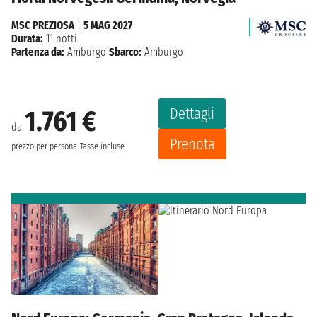
MSC PREZIOSA
|
5 MAG 2027
Durata:
11 notti
Partenza da:
Amburgo
Sbarco:
Amburgo
Dettagli
1.761 €
da
Prenota
prezzo per persona
Tasse incluse