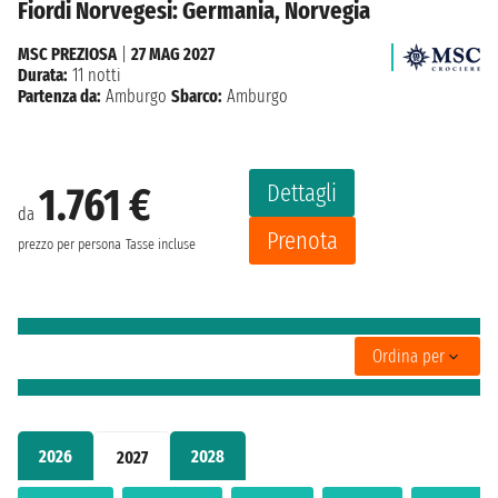
Fiordi Norvegesi: Germania, Norvegia
MSC PREZIOSA
|
27 MAG 2027
Durata:
11 notti
Partenza da:
Amburgo
Sbarco:
Amburgo
Dettagli
1.761 €
da
Prenota
prezzo per persona
Tasse incluse
Ordina per
2026
2028
2027