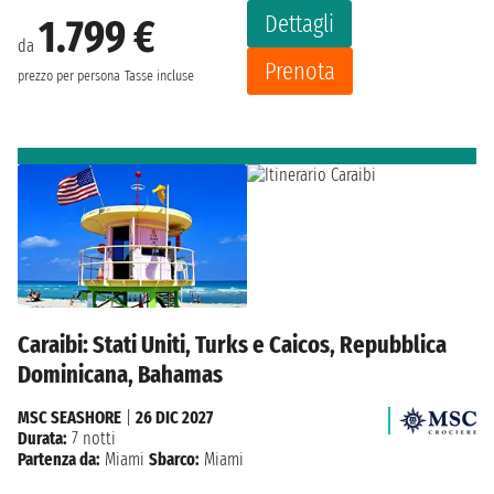
Dettagli
1.799 €
da
Prenota
prezzo per persona
Tasse incluse
Caraibi: Stati Uniti, Turks e Caicos, Repubblica
Dominicana, Bahamas
MSC SEASHORE
|
26 DIC 2027
Durata:
7 notti
Partenza da:
Miami
Sbarco:
Miami