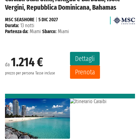
Vergini, Repubblica Dominicana, Bahamas
MSC SEASHORE
|
5 DIC 2027
Durata:
13 notti
Partenza da:
Miami
Sbarco:
Miami
Dettagli
1.214 €
da
Prenota
prezzo per persona
Tasse incluse