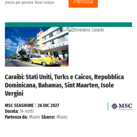
Prenota
prezzo per persona
Tasse incluse
Caraibi: Stati Uniti, Turks e Caicos, Repubblica
Dominicana, Bahamas, Sint Maarten, Isole
Vergini
MSC SEASHORE
|
26 DIC 2027
Durata:
14 notti
Partenza da:
Miami
Sbarco:
Miami