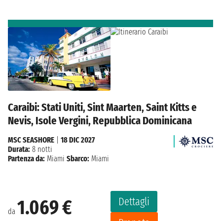
Caraibi: Stati Uniti, Sint Maarten, Saint Kitts e
Nevis, Isole Vergini, Repubblica Dominicana
MSC SEASHORE
|
18 DIC 2027
Durata:
8 notti
Partenza da:
Miami
Sbarco:
Miami
Dettagli
1.069 €
da