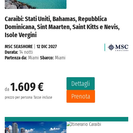
Caraibi: Stati Uniti, Bahamas, Repubblica
Dominicana, Sint Maarten, Saint Kitts e Nevis,
Isole Vergini
MSC SEASHORE
|
12 DIC 2027
Durata:
14 notti
Partenza da:
Miami
Sbarco:
Miami
Dettagli
1.609 €
da
Prenota
prezzo per persona
Tasse incluse