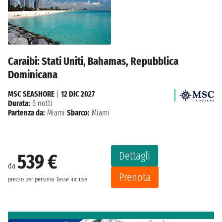
Caraibi: Stati Uniti, Bahamas, Repubblica
Dominicana
MSC SEASHORE
|
12 DIC 2027
Durata:
6 notti
Partenza da:
Miami
Sbarco:
Miami
Dettagli
539 €
da
Prenota
prezzo per persona
Tasse incluse