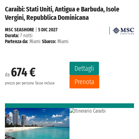
Caraibi: Stati Uniti, Antigua e Barbuda, Isole
Vergini, Repubblica Dominicana
MSC SEASHORE
|
5 DIC 2027
Durata:
7 notti
Partenza da:
Miami
Sbarco:
Miami
Dettagli
674 €
da
Prenota
prezzo per persona
Tasse incluse