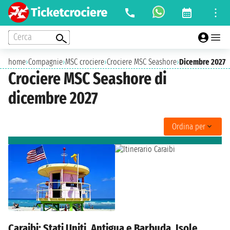
Cerca
home
›
Compagnie
›
MSC crociere
›
Crociere MSC Seashore
›
Dicembre 2027
Crociere MSC Seashore di
dicembre 2027
Ordina per
Caraibi: Stati Uniti, Antigua e Barbuda, Isole