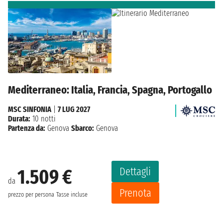
Mediterraneo: Italia, Francia, Spagna, Portogallo
MSC SINFONIA
|
7 LUG 2027
Durata:
10 notti
Partenza da:
Genova
Sbarco:
Genova
Dettagli
1.509 €
da
Prenota
prezzo per persona
Tasse incluse