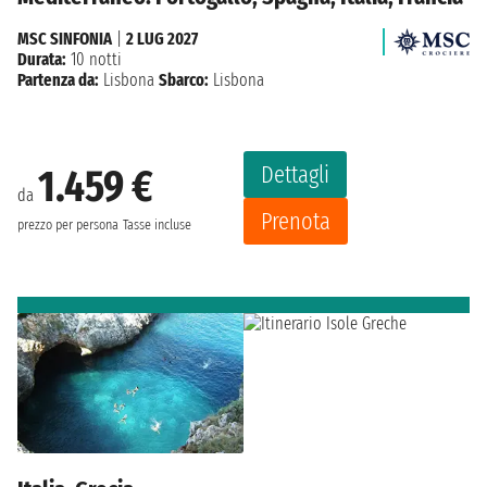
MSC SINFONIA
|
2 LUG 2027
Durata:
10 notti
Partenza da:
Lisbona
Sbarco:
Lisbona
Dettagli
1.459 €
da
Prenota
prezzo per persona
Tasse incluse