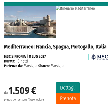
Mediterraneo: Francia, Spagna, Portogallo, Italia
MSC SINFONIA
|
8 LUG 2027
Durata:
10 notti
Partenza da:
Marsiglia
Sbarco:
Marsiglia
Dettagli
1.509 €
da
Prenota
prezzo per persona
Tasse incluse