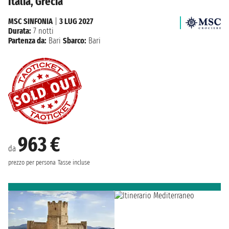
Italia, Grecia
MSC SINFONIA
|
3 LUG 2027
Durata:
7 notti
Partenza da:
Bari
Sbarco:
Bari
963 €
da
prezzo per persona
Tasse incluse