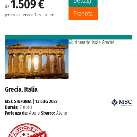
Dettagli
1.509 €
da
Prenota
prezzo per persona
Tasse incluse
Grecia, Italia
MSC SINFONIA
|
13 LUG 2027
Durata:
7 notti
Partenza da:
Atene
Sbarco:
Atene