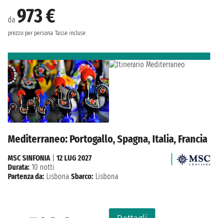
973 €
da
prezzo per persona
Tasse incluse
Mediterraneo: Portogallo, Spagna, Italia, Francia
MSC SINFONIA
|
12 LUG 2027
Durata:
10 notti
Partenza da:
Lisbona
Sbarco:
Lisbona