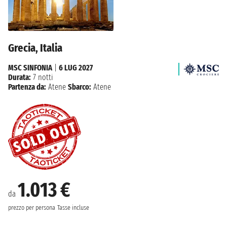
Grecia, Italia
MSC SINFONIA
|
6 LUG 2027
Durata:
7 notti
Partenza da:
Atene
Sbarco:
Atene
1.013 €
da
prezzo per persona
Tasse incluse