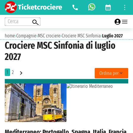
Cerca
home
›
Compagnie
›
MSC crociere
›
Crociere MSC Sinfonia
›
Luglio 2027
Crociere MSC Sinfonia di luglio
2027
1
2
Ordina per
Mediterraneo: Portogallo, Spagna, Italia, Francia