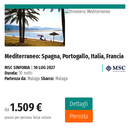
Mediterraneo: Spagna, Portogallo, Italia, Francia
MSC SINFONIA
|
10 LUG 2027
Durata:
10 notti
Partenza da:
Malaga
Sbarco:
Malaga
Dettagli
1.509 €
da
Prenota
prezzo per persona
Tasse incluse