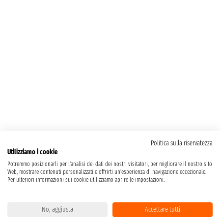
Politica sulla riservatezza
Utilizziamo i cookie
Potremmo posizionarli per l'analisi dei dati dei nostri visitatori, per migliorare il nostro sito
Web, mostrare contenuti personalizzati e offrirti un'esperienza di navigazione eccezionale.
Per ulteriori informazioni sui cookie utilizziamo aprire le impostazioni.
No, aggiusta
Accettare tutti