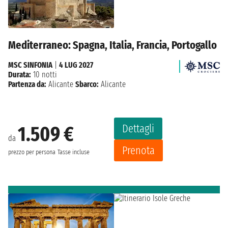
Mediterraneo: Spagna, Italia, Francia, Portogallo
MSC SINFONIA
|
4 LUG 2027
Durata:
10 notti
Partenza da:
Alicante
Sbarco:
Alicante
Dettagli
1.509 €
da
Prenota
prezzo per persona
Tasse incluse