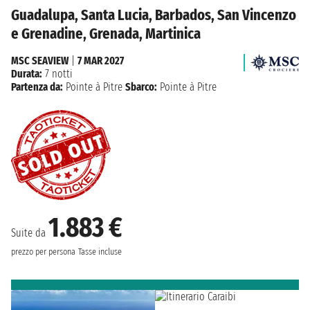
Guadalupa, Santa Lucia, Barbados, San Vincenzo
e Grenadine, Grenada, Martinica
MSC SEAVIEW
|
7 MAR 2027
Durata:
7 notti
Partenza da:
Pointe à Pitre
Sbarco:
Pointe à Pitre
1.883 €
Suite da
prezzo per persona
Tasse incluse