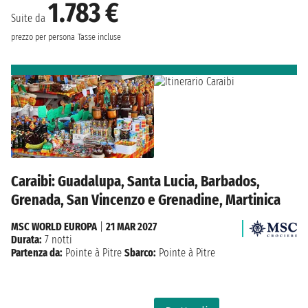
1.783 €
Suite da
prezzo per persona
Tasse incluse
Caraibi: Guadalupa, Santa Lucia, Barbados,
Grenada, San Vincenzo e Grenadine, Martinica
MSC WORLD EUROPA
|
21 MAR 2027
Durata:
7 notti
Partenza da:
Pointe à Pitre
Sbarco:
Pointe à Pitre