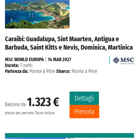
Caraibi: Guadalupa, Sint Maarten, Antigua e
Barbuda, Saint Kitts e Nevis, Dominica, Martinica
MSC WORLD EUROPA
|
14 MAR 2027
Durata:
7 notti
Partenza da:
Pointe à Pitre
Sbarco:
Pointe à Pitre
Dettagli
1.323 €
Balcone da
Prenota
prezzo per persona
Tasse incluse