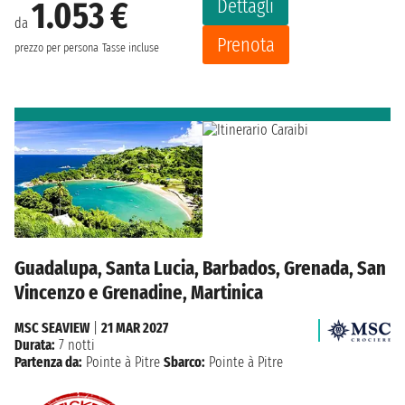
Dettagli
1.053 €
da
Prenota
prezzo per persona
Tasse incluse
Guadalupa, Santa Lucia, Barbados, Grenada, San
Vincenzo e Grenadine, Martinica
MSC SEAVIEW
|
21 MAR 2027
Durata:
7 notti
Partenza da:
Pointe à Pitre
Sbarco:
Pointe à Pitre