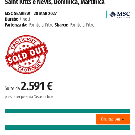
Saint Kitts e Nevis, Dominica, Martinica
MSC SEAVIEW
|
28 MAR 2027
Durata:
7 notti
Partenza da:
Pointe à Pitre
Sbarco:
Pointe à Pitre
2.591 €
Suite da
prezzo per persona
Tasse incluse
Ordina per