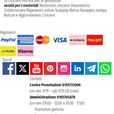
Le Crociere nell’era dell’IA generativa
servizi per i crocieristi
Recensioni crociere
Osservatorio
Ticketcrociere
Pagamento online
Scalapay
Klarna
Rassegna stampa
Notizie e Aggiornamenti Crociere
Pagamenti
Social
Contatti
Centro Prenotazioni 0105733006
lun-ven 9/19 - sab 9/13 (32 linee)
Amministrazione 0105704878
lun-ven 09:00 - 12:00 e 15:00 - 17:00
Assistenza gratuita