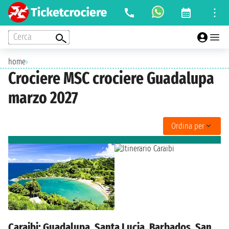
Cerca
home
›
Crociere MSC crociere Guadalupa
marzo 2027
Ordina per
Caraibi: Guadalupa, Santa Lucia, Barbados, San