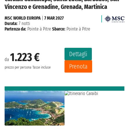
Vincenzo e Grenadine, Grenada, Martinica
MSC WORLD EUROPA
|
7 MAR 2027
Durata:
7 notti
Partenza da:
Pointe à Pitre
Sbarco:
Pointe à Pitre
Dettagli
1.223 €
da
Prenota
prezzo per persona
Tasse incluse