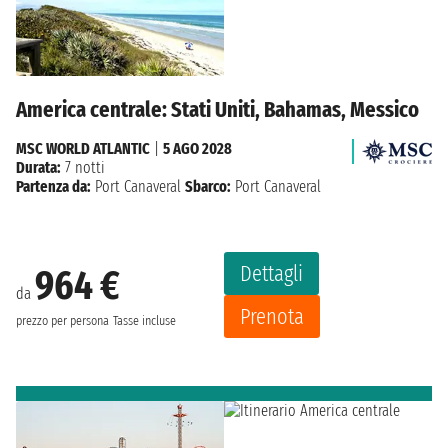
America centrale: Stati Uniti, Bahamas, Messico
MSC WORLD ATLANTIC
|
5 AGO 2028
Durata:
7 notti
Partenza da:
Port Canaveral
Sbarco:
Port Canaveral
Dettagli
964 €
da
Prenota
prezzo per persona
Tasse incluse