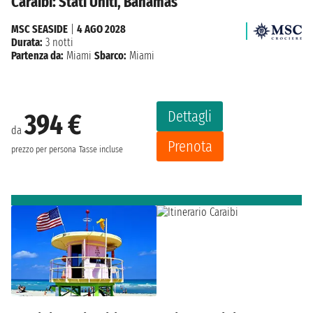
Caraibi: Stati Uniti, Bahamas
MSC SEASIDE
|
4 AGO 2028
Durata:
3 notti
Partenza da:
Miami
Sbarco:
Miami
Dettagli
394 €
da
Prenota
prezzo per persona
Tasse incluse