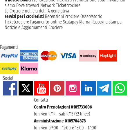
siamo
Dove trovarci
Network
Ticketcrociere:
Le Crociere nell’era dell’IA generativa
servizi per i crocieristi
Recensioni crociere
Osservatorio
Ticketcrociere
Pagamento online
Scalapay
Klarna
Rassegna stampa
Notizie e Aggiornamenti Crociere
Pagamenti
Social
Contatti
Centro Prenotazioni 0105733006
lun-ven 9/19 - sab 9/13 (32 linee)
Amministrazione 0105704878
lun-ven 09:00 - 12:00 e 15:00 - 17:00