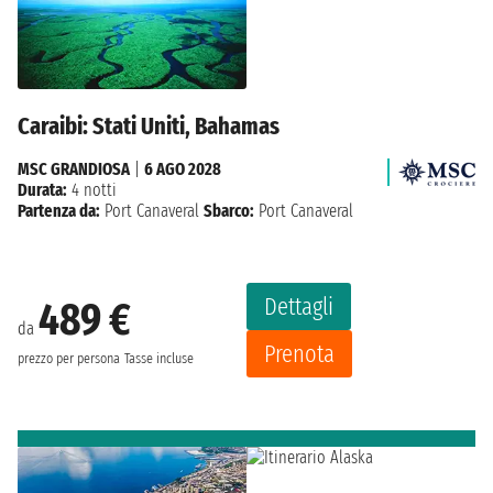
Caraibi: Stati Uniti, Bahamas
MSC GRANDIOSA
|
6 AGO 2028
Durata:
4 notti
Partenza da:
Port Canaveral
Sbarco:
Port Canaveral
Dettagli
489 €
da
Prenota
prezzo per persona
Tasse incluse