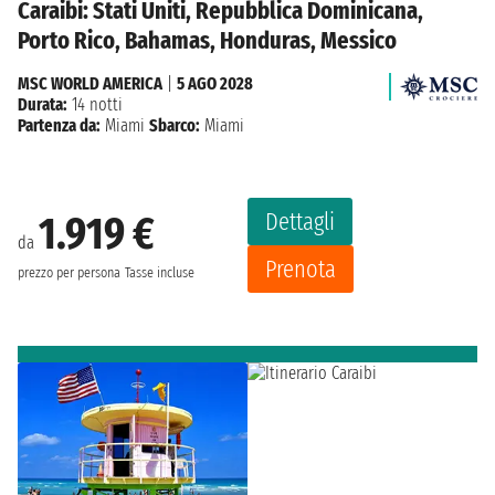
Caraibi: Stati Uniti, Repubblica Dominicana,
Porto Rico, Bahamas, Honduras, Messico
MSC WORLD AMERICA
|
5 AGO 2028
Durata:
14 notti
Partenza da:
Miami
Sbarco:
Miami
Dettagli
1.919 €
da
Prenota
prezzo per persona
Tasse incluse