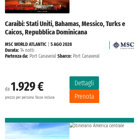
Caraibi: Stati Uniti, Bahamas, Messico, Turks e
Caicos, Repubblica Dominicana
MSC WORLD ATLANTIC
|
5 AGO 2028
Durata:
14 notti
Partenza da:
Port Canaveral
Sbarco:
Port Canaveral
Dettagli
1.929 €
da
Prenota
prezzo per persona
Tasse incluse