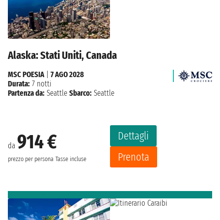
Alaska: Stati Uniti, Canada
MSC POESIA
|
7 AGO 2028
Durata:
7 notti
Partenza da:
Seattle
Sbarco:
Seattle
Dettagli
914 €
da
Prenota
prezzo per persona
Tasse incluse