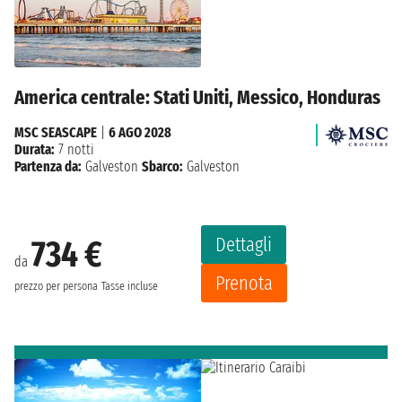
America centrale: Stati Uniti, Messico, Honduras
MSC SEASCAPE
|
6 AGO 2028
Durata:
7 notti
Partenza da:
Galveston
Sbarco:
Galveston
Dettagli
734 €
da
Prenota
prezzo per persona
Tasse incluse