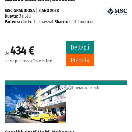
MSC GRANDIOSA
|
3 AGO 2028
Durata:
3 notti
Partenza da:
Port Canaveral
Sbarco:
Port Canaveral
Dettagli
434 €
da
Prenota
prezzo per persona
Tasse incluse