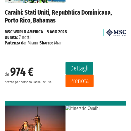
Caraibi: Stati Uniti, Repubblica Dominicana,
Porto Rico, Bahamas
MSC WORLD AMERICA
|
5 AGO 2028
Durata:
7 notti
Partenza da:
Miami
Sbarco:
Miami
Dettagli
974 €
da
Prenota
prezzo per persona
Tasse incluse