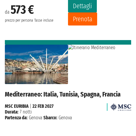
Dettagli
573 €
da
Prenota
prezzo per persona
Tasse incluse
Mediterraneo: Italia, Tunisia, Spagna, Francia
MSC EURIBIA
|
22 FEB 2027
Durata:
7 notti
Partenza da:
Genova
Sbarco:
Genova