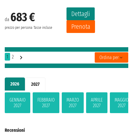
Dettagli
683 €
da
Prenota
prezzo per persona
Tasse incluse
1
2
Ordina per
2026
2027
GENNAIO
FEBBRAIO
MARZO
APRILE
MAGGIO
2027
2027
2027
2027
2027
Recensioni