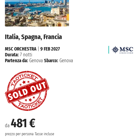
Italia, Spagna, Francia
MSC ORCHESTRA
|
9 FEB 2027
Durata:
7 notti
Partenza da:
Genova
Sbarco:
Genova
481 €
da
prezzo per persona
Tasse incluse