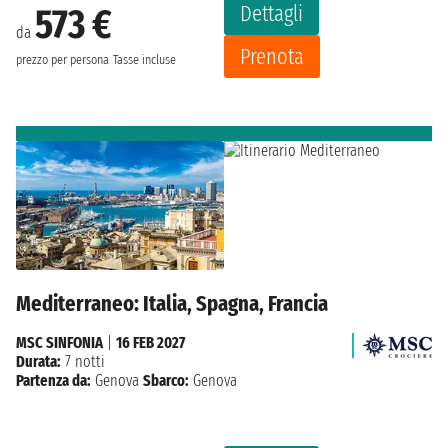
Dettagli
573 €
da
Prenota
prezzo per persona
Tasse incluse
Mediterraneo: Italia, Spagna, Francia
MSC SINFONIA
|
16 FEB 2027
Durata:
7 notti
Partenza da:
Genova
Sbarco:
Genova