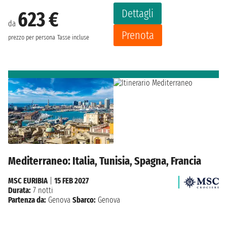
Dettagli
623 €
da
Prenota
prezzo per persona
Tasse incluse
Mediterraneo: Italia, Tunisia, Spagna, Francia
MSC EURIBIA
|
15 FEB 2027
Durata:
7 notti
Partenza da:
Genova
Sbarco:
Genova