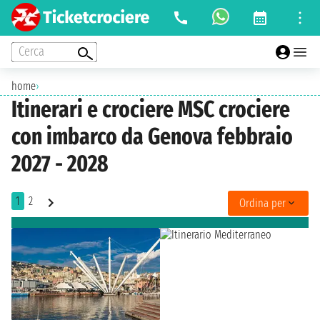
Cerca
home
›
Itinerari e crociere MSC crociere
con imbarco da Genova febbraio
2027 - 2028
1
2
Ordina per