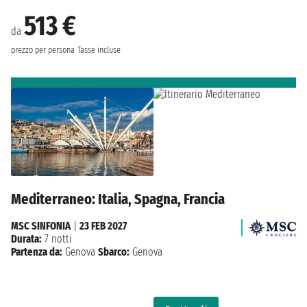
513 €
da
prezzo per persona
Tasse incluse
Mediterraneo: Italia, Spagna, Francia
MSC SINFONIA
|
23 FEB 2027
Durata:
7 notti
Partenza da:
Genova
Sbarco:
Genova