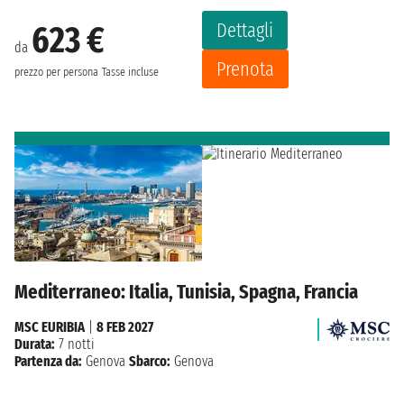
Dettagli
623 €
da
Prenota
prezzo per persona
Tasse incluse
Mediterraneo: Italia, Tunisia, Spagna, Francia
MSC EURIBIA
|
8 FEB 2027
Durata:
7 notti
Partenza da:
Genova
Sbarco:
Genova