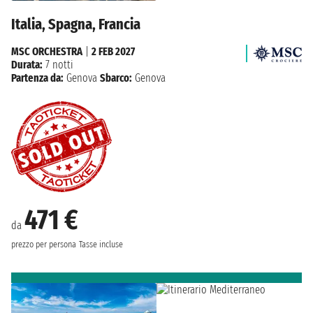
Italia, Spagna, Francia
MSC ORCHESTRA
|
2 FEB 2027
Durata:
7 notti
Partenza da:
Genova
Sbarco:
Genova
471 €
da
prezzo per persona
Tasse incluse