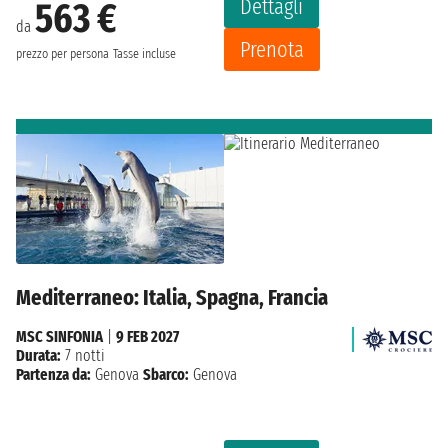
Dettagli
563 €
da
Prenota
prezzo per persona
Tasse incluse
Mediterraneo: Italia, Spagna, Francia
MSC SINFONIA
|
9 FEB 2027
Durata:
7 notti
Partenza da:
Genova
Sbarco:
Genova