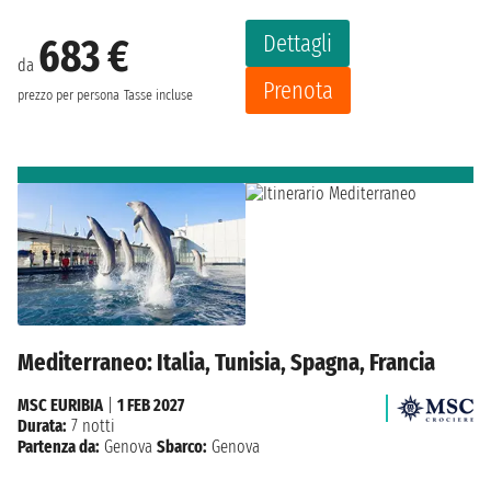
Dettagli
683 €
da
Prenota
prezzo per persona
Tasse incluse
Mediterraneo: Italia, Tunisia, Spagna, Francia
MSC EURIBIA
|
1 FEB 2027
Durata:
7 notti
Partenza da:
Genova
Sbarco:
Genova