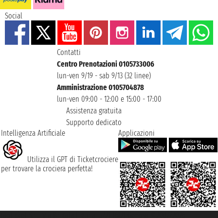
Social
Contatti
Centro Prenotazioni 0105733006
lun-ven 9/19 - sab 9/13 (32 linee)
Amministrazione 0105704878
lun-ven 09:00 - 12:00 e 15:00 - 17:00
Assistenza gratuita
Supporto dedicato
Intelligenza Artificiale
Applicazioni
Utilizza il GPT di Ticketcrociere
per trovare la crociera perfetta!
Taoticket S.r.l. Via Brigata Liguria, 3/21 16121 Genova ©2007/2026 -