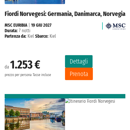
Fiordi Norvegesi: Germania, Danimarca, Norvegia
MSC EURIBIA
|
19 GIU 2027
Durata:
7 notti
Partenza da:
Kiel
Sbarco:
Kiel
Dettagli
1.253 €
da
Prenota
prezzo per persona
Tasse incluse