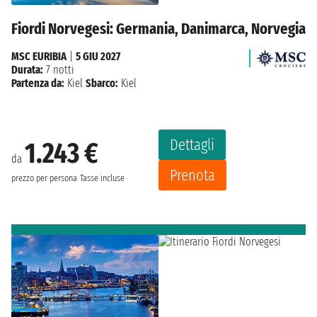
Fiordi Norvegesi: Germania, Danimarca, Norvegia
MSC EURIBIA
|
5 GIU 2027
Durata:
7 notti
Partenza da:
Kiel
Sbarco:
Kiel
Dettagli
1.243 €
da
Prenota
prezzo per persona
Tasse incluse