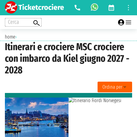
Cerca
home
›
Itinerari e crociere MSC crociere
con imbarco da Kiel giugno 2027 -
2028
Ordina per