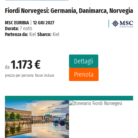
Fiordi Norvegesi: Germania, Danimarca, Norvegia
MSC EURIBIA
|
12 GIU 2027
Durata:
7 notti
Partenza da:
Kiel
Sbarco:
Kiel
Dettagli
1.173 €
da
Prenota
prezzo per persona
Tasse incluse