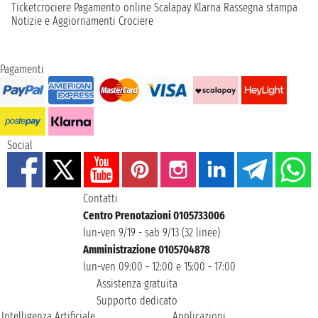
Ticketcrociere
Pagamento online
Scalapay
Klarna
Rassegna stampa
Notizie e Aggiornamenti Crociere
Pagamenti
Social
Contatti
Centro Prenotazioni 0105733006
lun-ven 9/19 - sab 9/13 (32 linee)
Amministrazione 0105704878
lun-ven 09:00 - 12:00 e 15:00 - 17:00
Assistenza gratuita
Supporto dedicato
Intelligenza Artificiale
Applicazioni