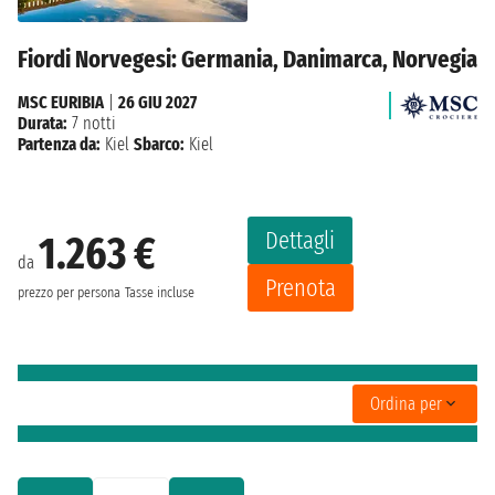
Fiordi Norvegesi: Germania, Danimarca, Norvegia
MSC EURIBIA
|
26 GIU 2027
Durata:
7 notti
Partenza da:
Kiel
Sbarco:
Kiel
Dettagli
1.263 €
da
Prenota
prezzo per persona
Tasse incluse
Ordina per