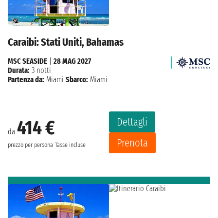
Caraibi: Stati Uniti, Bahamas
MSC SEASIDE
|
28 MAG 2027
Durata:
3 notti
Partenza da:
Miami
Sbarco:
Miami
Dettagli
414 €
da
Prenota
prezzo per persona
Tasse incluse