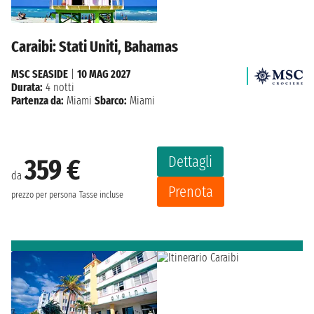
Caraibi: Stati Uniti, Bahamas
MSC SEASIDE
|
10 MAG 2027
Durata:
4 notti
Partenza da:
Miami
Sbarco:
Miami
Dettagli
359 €
da
Prenota
prezzo per persona
Tasse incluse