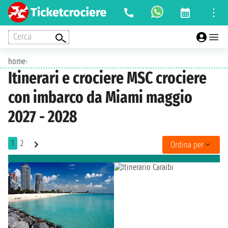
Cerca
home
›
Itinerari e crociere MSC crociere
con imbarco da Miami maggio
2027 - 2028
1
2
Ordina per