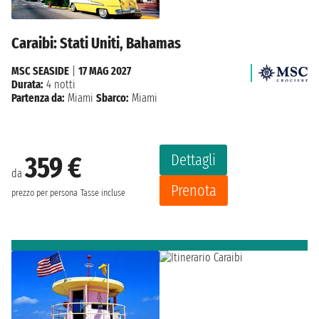
Caraibi: Stati Uniti, Bahamas
MSC SEASIDE
|
17 MAG 2027
Durata:
4 notti
Partenza da:
Miami
Sbarco:
Miami
Dettagli
359 €
da
Prenota
prezzo per persona
Tasse incluse