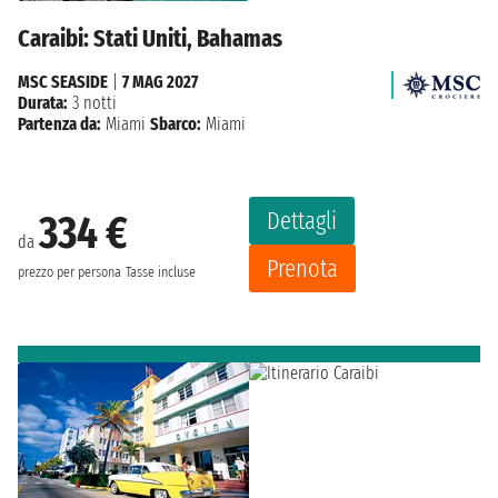
Caraibi: Stati Uniti, Bahamas
MSC SEASIDE
|
7 MAG 2027
Durata:
3 notti
Partenza da:
Miami
Sbarco:
Miami
Dettagli
334 €
da
Prenota
prezzo per persona
Tasse incluse