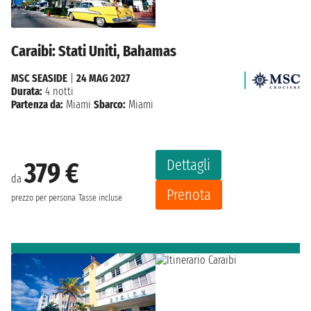
Caraibi: Stati Uniti, Bahamas
MSC SEASIDE
|
24 MAG 2027
Durata:
4 notti
Partenza da:
Miami
Sbarco:
Miami
Dettagli
379 €
da
Prenota
prezzo per persona
Tasse incluse