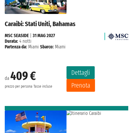
Caraibi: Stati Uniti, Bahamas
MSC SEASIDE
|
31 MAG 2027
Durata:
4 notti
Partenza da:
Miami
Sbarco:
Miami
Dettagli
409 €
da
Prenota
prezzo per persona
Tasse incluse