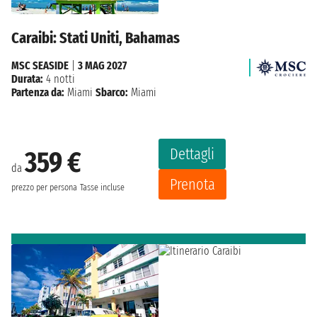
Caraibi: Stati Uniti, Bahamas
MSC SEASIDE
|
3 MAG 2027
Durata:
4 notti
Partenza da:
Miami
Sbarco:
Miami
Dettagli
359 €
da
Prenota
prezzo per persona
Tasse incluse