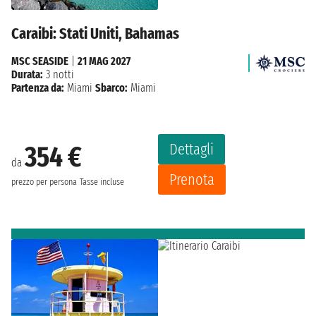
Caraibi: Stati Uniti, Bahamas
MSC SEASIDE
|
21 MAG 2027
Durata:
3 notti
Partenza da:
Miami
Sbarco:
Miami
Dettagli
354 €
da
Prenota
prezzo per persona
Tasse incluse