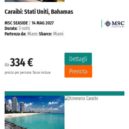
Caraibi: Stati Uniti, Bahamas
MSC SEASIDE
|
14 MAG 2027
Durata:
3 notti
Partenza da:
Miami
Sbarco:
Miami
Dettagli
334 €
da
Prenota
prezzo per persona
Tasse incluse