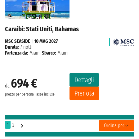
Caraibi: Stati Uniti, Bahamas
MSC SEASIDE
|
10 MAG 2027
Durata:
7 notti
Partenza da:
Miami
Sbarco:
Miami
Dettagli
694 €
da
Prenota
prezzo per persona
Tasse incluse
1
2
Ordina per