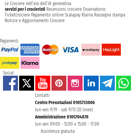
Le Crociere nell’era dell’IA generativa
servizi per i crocieristi
Recensioni crociere
Osservatorio
Ticketcrociere
Pagamento online
Scalapay
Klarna
Rassegna stampa
Notizie e Aggiornamenti Crociere
Pagamenti
Social
Contatti
Centro Prenotazioni 0105733006
lun-ven 9/19 - sab 9/13 (32 linee)
Amministrazione 0105704878
lun-ven 09:00 - 12:00 e 15:00 - 17:00
Assistenza gratuita