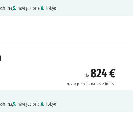
shima,
5.
navigazione,
6.
Tokyo
d
824 €
da
prezzo per persona
Tasse incluse
shima,
5.
navigazione,
6.
Tokyo