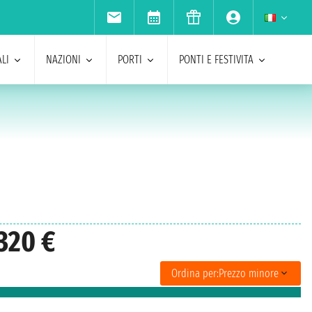
LI
NAZIONI
PORTI
PONTI E FESTIVITA
320 €
Ordina per:
Prezzo minore