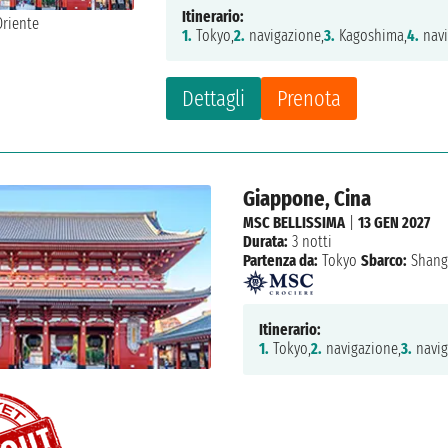
Itinerario:
1.
Tokyo,
2.
navigazione,
3.
Kagoshima,
4.
navi
Dettagli
Prenota
Giappone, Cina
MSC BELLISSIMA
|
13 GEN 2027
Durata:
3 notti
Partenza da:
Tokyo
Sbarco:
Shang
Itinerario:
1.
Tokyo,
2.
navigazione,
3.
navig