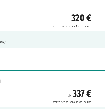
320 €
da
prezzo per persona
Tasse incluse
anghai
d
337 €
da
prezzo per persona
Tasse incluse