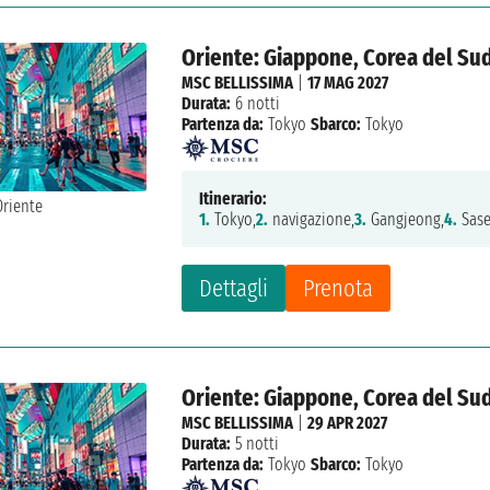
Oriente: Giappone, Corea del Su
MSC BELLISSIMA
|
17 MAG 2027
Durata:
6 notti
Partenza da:
Tokyo
Sbarco:
Tokyo
Itinerario:
1.
Tokyo,
2.
navigazione,
3.
Gangjeong,
4.
Sase
Dettagli
Prenota
Oriente: Giappone, Corea del Su
MSC BELLISSIMA
|
29 APR 2027
Durata:
5 notti
Partenza da:
Tokyo
Sbarco:
Tokyo