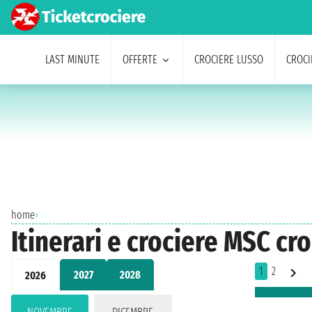
LAST MINUTE
OFFERTE
CROCIERE LUSSO
CROCI
home
›
Itinerari e crociere MSC cr
1
2
2027
2028
2026