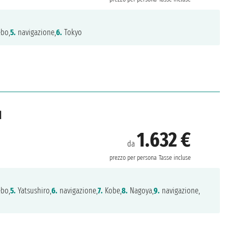
bo,
5.
navigazione,
6.
Tokyo
d
1.632 €
da
prezzo per persona
Tasse incluse
bo,
5.
Yatsushiro,
6.
navigazione,
7.
Kobe,
8.
Nagoya,
9.
navigazione,