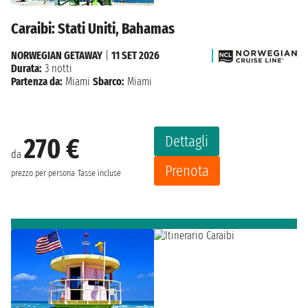
Caraibi: Stati Uniti, Bahamas
NORWEGIAN GETAWAY
|
11 SET 2026
Durata:
3 notti
Partenza da:
Miami
Sbarco:
Miami
Dettagli
270 €
da
Prenota
prezzo per persona
Tasse incluse