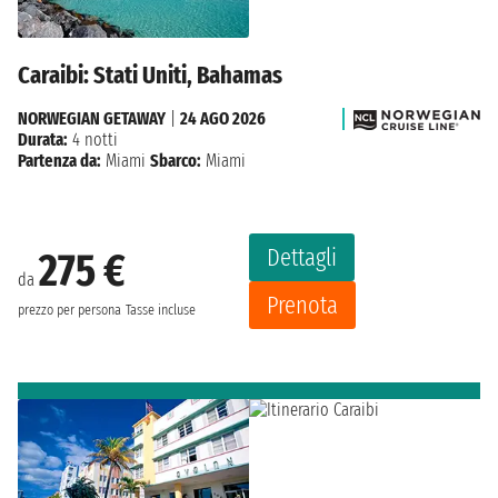
Caraibi: Stati Uniti, Bahamas
NORWEGIAN GETAWAY
|
24 AGO 2026
Durata:
4 notti
Partenza da:
Miami
Sbarco:
Miami
Dettagli
275 €
da
Prenota
prezzo per persona
Tasse incluse