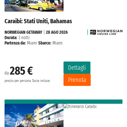
Caraibi: Stati Uniti, Bahamas
NORWEGIAN GETAWAY
|
28 AGO 2026
Durata:
3 notti
Partenza da:
Miami
Sbarco:
Miami
Dettagli
285 €
da
Prenota
prezzo per persona
Tasse incluse