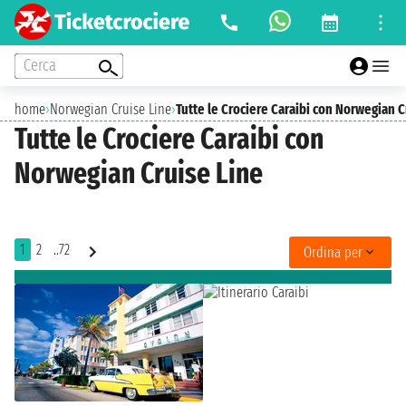
Cerca
home
›
Norwegian Cruise Line
›
Tutte le Crociere Caraibi con Norwegian C
Tutte le Crociere Caraibi con
Norwegian Cruise Line
1
2
..72
Ordina per