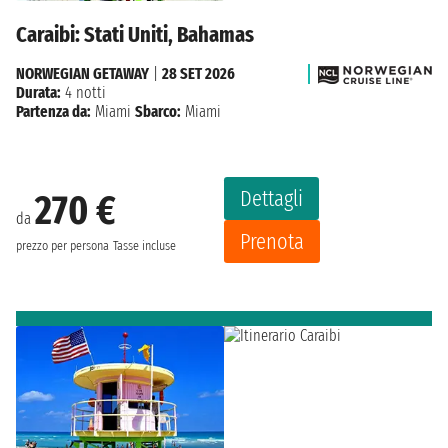
Caraibi: Stati Uniti, Bahamas
NORWEGIAN GETAWAY
|
28 SET 2026
Durata:
4 notti
Partenza da:
Miami
Sbarco:
Miami
Dettagli
270 €
da
Prenota
prezzo per persona
Tasse incluse