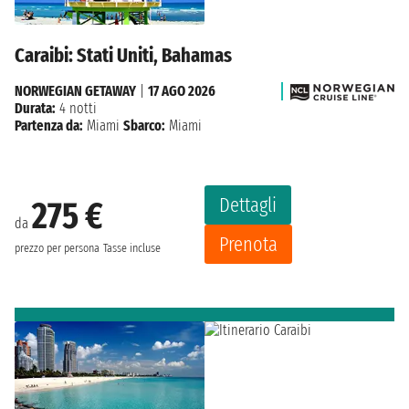
Caraibi: Stati Uniti, Bahamas
NORWEGIAN GETAWAY
|
17 AGO 2026
Durata:
4 notti
Partenza da:
Miami
Sbarco:
Miami
Dettagli
275 €
da
Prenota
prezzo per persona
Tasse incluse