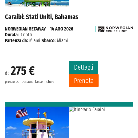
Caraibi: Stati Uniti, Bahamas
NORWEGIAN GETAWAY
|
14 AGO 2026
Durata:
3 notti
Partenza da:
Miami
Sbarco:
Miami
Dettagli
275 €
da
Prenota
prezzo per persona
Tasse incluse