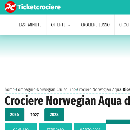
LAST MINUTE
OFFERTE
CROCIERE LUSSO
CROCI
home
›
Compagnie
›
Norwegian Cruise Line
›
Crociere Norwegian Aqua
›
Dic
Crociere Norwegian Aqua d
2026
2028
2027