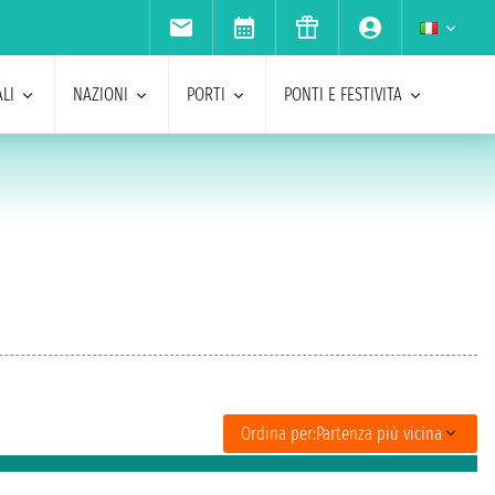
LI
NAZIONI
PORTI
PONTI E FESTIVITA
Ordina per:
Partenza più vicina