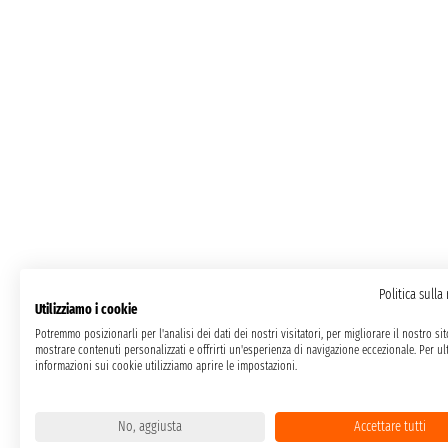
Politica sulla
Utilizziamo i cookie
Potremmo posizionarli per l'analisi dei dati dei nostri visitatori, per migliorare il nostro si
mostrare contenuti personalizzati e offrirti un'esperienza di navigazione eccezionale. Per ult
informazioni sui cookie utilizziamo aprire le impostazioni.
No, aggiusta
Accettare tutti