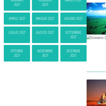
GENNAIO
FEBBRAIO
MARZO 2027
2027
2027
APRILE 2027
MAGGIO 2027
GIUGNO 2027
LUGLIO 2027
AGOSTO 2027
SETTEMBRE
2027
OTTOBRE
NOVEMBRE
DICEMBRE
2027
2027
2027