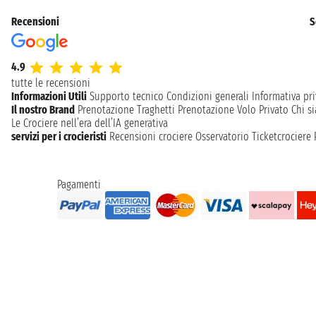
Recensioni
S
4.9
tutte le recensioni
Informazioni Utili
Supporto tecnico
Condizioni generali
Informativa pri
Il nostro Brand
Prenotazione Traghetti
Prenotazione Volo Privato
Chi s
Le Crociere nell’era dell’IA generativa
servizi per i crocieristi
Recensioni crociere
Osservatorio Ticketcrociere
Pagamenti