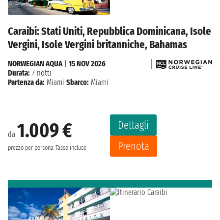
Caraibi: Stati Uniti, Repubblica Dominicana, Isole
Vergini, Isole Vergini britanniche, Bahamas
NORWEGIAN AQUA
|
15 NOV 2026
Durata:
7 notti
Partenza da:
Miami
Sbarco:
Miami
Dettagli
1.009 €
da
Prenota
prezzo per persona
Tasse incluse