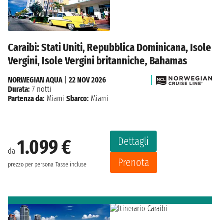
Caraibi: Stati Uniti, Repubblica Dominicana, Isole
Vergini, Isole Vergini britanniche, Bahamas
NORWEGIAN AQUA
|
22 NOV 2026
Durata:
7 notti
Partenza da:
Miami
Sbarco:
Miami
Dettagli
1.099 €
da
Prenota
prezzo per persona
Tasse incluse