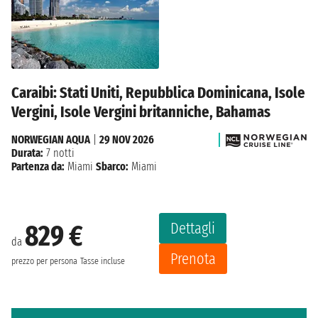
Caraibi: Stati Uniti, Repubblica Dominicana, Isole
Vergini, Isole Vergini britanniche, Bahamas
NORWEGIAN AQUA
|
29 NOV 2026
Durata:
7 notti
Partenza da:
Miami
Sbarco:
Miami
Dettagli
829 €
da
Prenota
prezzo per persona
Tasse incluse