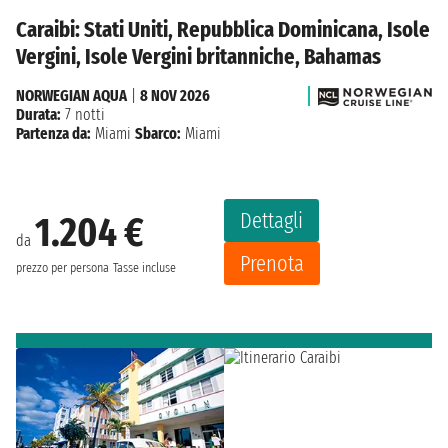
Caraibi: Stati Uniti, Repubblica Dominicana, Isole
Vergini, Isole Vergini britanniche, Bahamas
NORWEGIAN AQUA
|
8 NOV 2026
Durata:
7 notti
Partenza da:
Miami
Sbarco:
Miami
Dettagli
1.204 €
da
Prenota
prezzo per persona
Tasse incluse