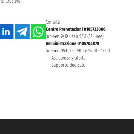
ti Crociere
Contatti
Centro Prenotazioni 0105733006
lun-ven 9/19 - sab 9/13 (32 linee)
Amministrazione 0105704878
lun-ven 09:00 - 12:00 e 15:00 - 17:00
Assistenza gratuita
Supporto dedicato
icurazione Unipol - polizza n. 206484182