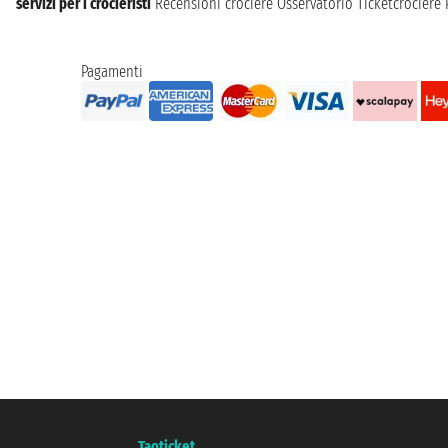
servizi per i crocieristi
Recensioni crociere
Osservatorio Ticketcrociere
Pagamenti
Taoticket S.r.l. Via Brigata Liguria, 3/21 16121 Genova ©2007/2026 - Ticketc
P.Iva 06206400720 - Capitale Sociale € 100.000,00 i.v. - Iscritta alla Came
Un portale del gruppo
Taoticket