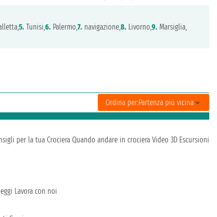
lletta,
5.
Tunisi,
6.
Palermo,
7.
navigazione,
8.
Livorno,
9.
Marsiglia,
Ordina per:
Partenza più vicina
sigli per la tua Crociera
Quando andare in crociera
Video 3D
Escursioni
heggi
Lavora con noi