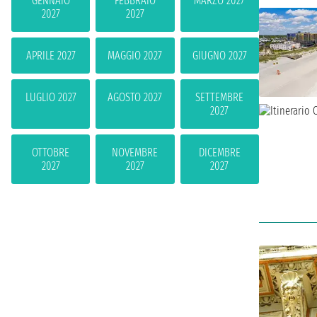
GENNAIO
FEBBRAIO
MARZO 2027
2027
2027
APRILE 2027
MAGGIO 2027
GIUGNO 2027
LUGLIO 2027
AGOSTO 2027
SETTEMBRE
2027
OTTOBRE
NOVEMBRE
DICEMBRE
2027
2027
2027