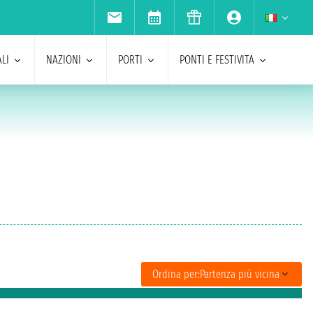
LI
NAZIONI
PORTI
PONTI E FESTIVITA
Ordina per:
Partenza più vicina