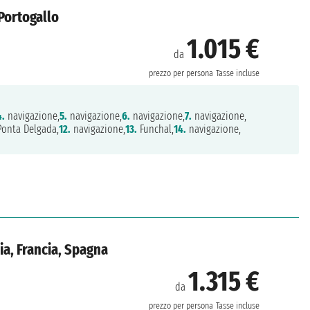
 Portogallo
1.015 €
da
prezzo per persona
Tasse incluse
4.
navigazione,
5.
navigazione,
6.
navigazione,
7.
navigazione,
onta Delgada,
12.
navigazione,
13.
Funchal,
14.
navigazione,
ia, Francia, Spagna
1.315 €
da
prezzo per persona
Tasse incluse