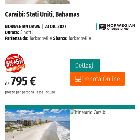
Caraibi: Stati Uniti, Bahamas
NORWEGIAN DAWN
|
23 DIC 2027
Durata:
5 notti
Partenza da:
Jacksonville
Sbarco:
Jacksonville
Dettagli
795 €
Prenota Online
da
prezzo per persona
Tasse incluse