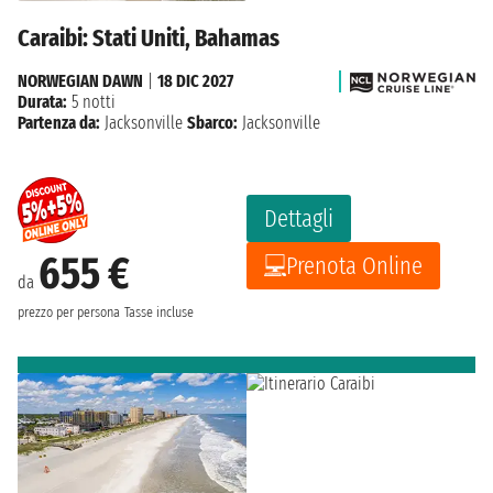
Caraibi: Stati Uniti, Bahamas
NORWEGIAN DAWN
|
18 DIC 2027
Durata:
5 notti
Partenza da:
Jacksonville
Sbarco:
Jacksonville
Dettagli
655 €
Prenota Online
da
prezzo per persona
Tasse incluse