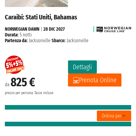
Caraibi: Stati Uniti, Bahamas
NORWEGIAN DAWN
|
28 DIC 2027
Durata:
5 notti
Partenza da:
Jacksonville
Sbarco:
Jacksonville
Dettagli
825 €
Prenota Online
da
prezzo per persona
Tasse incluse
Ordina per