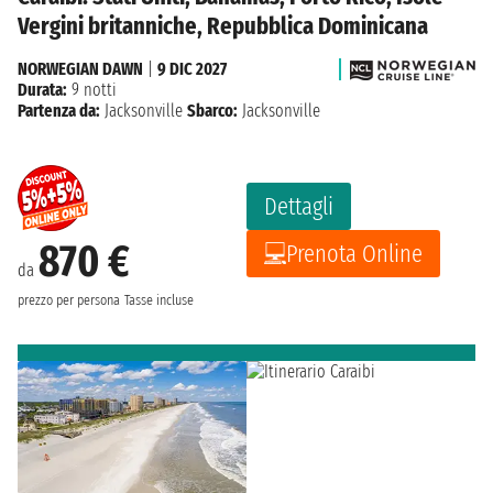
Vergini britanniche, Repubblica Dominicana
NORWEGIAN DAWN
|
9 DIC 2027
Durata:
9 notti
Partenza da:
Jacksonville
Sbarco:
Jacksonville
Dettagli
870 €
Prenota Online
da
prezzo per persona
Tasse incluse