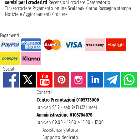
servizi per i crocieristi
Recensioni crociere
Osservatorio
Ticketcrociere
Pagamento online
Scalapay
Klarna
Rassegna stampa
Notizie e Aggiornamenti Crociere
Pagamenti
Social
Contatti
Centro Prenotazioni 0105733006
lun-ven 9/19 - sab 9/13 (32 linee)
Amministrazione 0105704878
lun-ven 09:00 - 12:00 e 15:00 - 17:00
Assistenza gratuita
Supporto dedicato