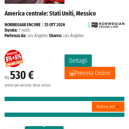
America centrale: Stati Uniti, Messico
NORWEGIAN ENCORE
|
25 OTT 2026
Durata:
7 notti
Partenza da:
Los Angeles
Sbarco:
Los Angeles
Dettagli
530 €
Prenota Online
da
prezzo per persona
Tasse incluse
Ordina per