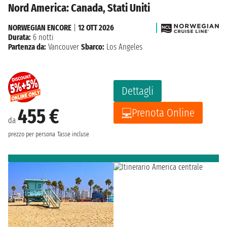
Nord America: Canada, Stati Uniti
NORWEGIAN ENCORE
|
12 OTT 2026
Durata:
6 notti
Partenza da:
Vancouver
Sbarco:
Los Angeles
Dettagli
455 €
Prenota Online
da
prezzo per persona
Tasse incluse