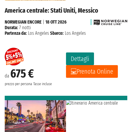
America centrale: Stati Uniti, Messico
NORWEGIAN ENCORE
|
18 OTT 2026
Durata:
7 notti
Partenza da:
Los Angeles
Sbarco:
Los Angeles
Dettagli
675 €
Prenota Online
da
prezzo per persona
Tasse incluse