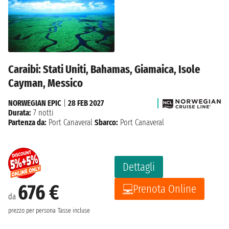
Caraibi: Stati Uniti, Bahamas, Giamaica, Isole
Cayman, Messico
NORWEGIAN EPIC
|
28 FEB 2027
Durata:
7 notti
Partenza da:
Port Canaveral
Sbarco:
Port Canaveral
Dettagli
676 €
Prenota Online
da
prezzo per persona
Tasse incluse