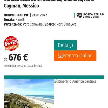
Cayman, Messico
NORWEGIAN EPIC
|
7 FEB 2027
Durata:
7 notti
Partenza da:
Port Canaveral
Sbarco:
Port Canaveral
Dettagli
676 €
Prenota Online
da
prezzo per persona
Tasse incluse