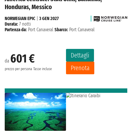
Honduras, Messico
NORWEGIAN EPIC
|
3 GEN 2027
Durata:
7 notti
Partenza da:
Port Canaveral
Sbarco:
Port Canaveral
Dettagli
601 €
da
Prenota
prezzo per persona
Tasse incluse