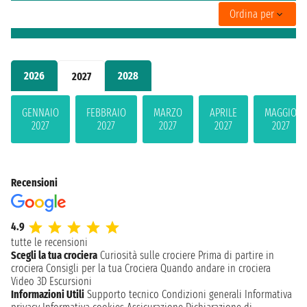
Ordina per
2026
2028
2027
GENNAIO
FEBBRAIO
MARZO
APRILE
MAGGIO
2027
2027
2027
2027
2027
Recensioni
4.9
tutte le recensioni
Scegli la tua crociera
Curiosità sulle crociere
Prima di partire in
crociera
Consigli per la tua Crociera
Quando andare in crociera
Video 3D
Escursioni
Informazioni Utili
Supporto tecnico
Condizioni generali
Informativa