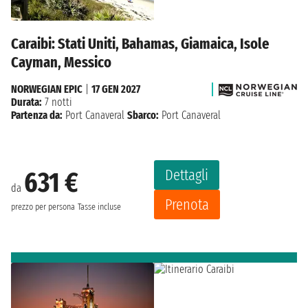
Caraibi: Stati Uniti, Bahamas, Giamaica, Isole
Cayman, Messico
NORWEGIAN EPIC
|
17 GEN 2027
Durata:
7 notti
Partenza da:
Port Canaveral
Sbarco:
Port Canaveral
Dettagli
631 €
da
Prenota
prezzo per persona
Tasse incluse