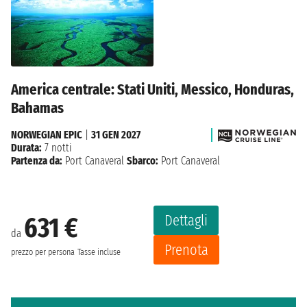
America centrale: Stati Uniti, Messico, Honduras,
Bahamas
NORWEGIAN EPIC
|
31 GEN 2027
Durata:
7 notti
Partenza da:
Port Canaveral
Sbarco:
Port Canaveral
Dettagli
631 €
da
Prenota
prezzo per persona
Tasse incluse