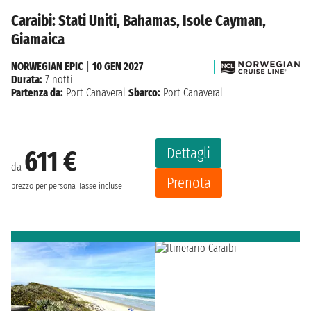
Caraibi: Stati Uniti, Bahamas, Isole Cayman,
Giamaica
NORWEGIAN EPIC
|
10 GEN 2027
Durata:
7 notti
Partenza da:
Port Canaveral
Sbarco:
Port Canaveral
Dettagli
611 €
da
Prenota
prezzo per persona
Tasse incluse