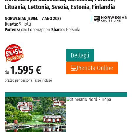
Lituania, Lettonia, Svezia, Estonia, Finlandia
NORWEGIAN JEWEL
|
7 AGO 2027
Durata:
9 notti
Partenza da:
Copenaghen
Sbarco:
Helsinki
Dettagli
1.595 €
Prenota Online
da
prezzo per persona
Tasse incluse