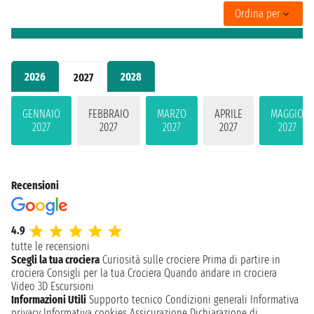
Ordina per
2026
2028
2027
GENNAIO
FEBBRAIO
MARZO
APRILE
MAGGIO
2027
2027
2027
2027
2027
Recensioni
4.9
tutte le recensioni
Scegli la tua crociera
Curiosità sulle crociere
Prima di partire in
crociera
Consigli per la tua Crociera
Quando andare in crociera
Video 3D
Escursioni
Informazioni Utili
Supporto tecnico
Condizioni generali
Informativa
privacy
Informativa cookies
Assicurazione
Dichiarazione di