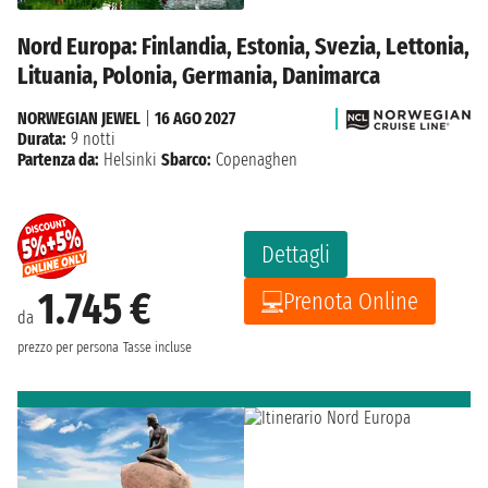
Nord Europa: Finlandia, Estonia, Svezia, Lettonia,
Lituania, Polonia, Germania, Danimarca
NORWEGIAN JEWEL
|
16 AGO 2027
Durata:
9 notti
Partenza da:
Helsinki
Sbarco:
Copenaghen
Dettagli
1.745 €
Prenota Online
da
prezzo per persona
Tasse incluse