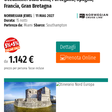
Francia, Gran Bretagna
NORWEGIAN JEWEL
|
11 MAG 2027
Durata:
15 notti
Partenza da:
Miami
Sbarco:
Southampton
Dettagli
1.142 €
Prenota Online
da
prezzo per persona
Tasse incluse