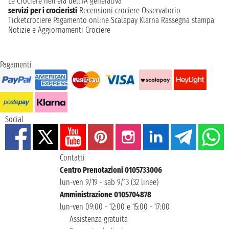
Le Crociere nell’era dell’IA generativa
servizi per i crocieristi
Recensioni crociere
Osservatorio
Ticketcrociere
Pagamento online
Scalapay
Klarna
Rassegna stampa
Notizie e Aggiornamenti Crociere
Pagamenti
Social
Contatti
Centro Prenotazioni 0105733006
lun-ven 9/19 - sab 9/13 (32 linee)
Amministrazione 0105704878
lun-ven 09:00 - 12:00 e 15:00 - 17:00
Assistenza gratuita