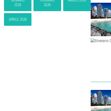
GENNAIO
FEBBRAIO
MARZO 2028
2028
2028
APRILE 2028