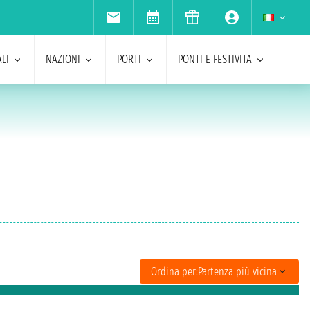
LI
NAZIONI
PORTI
PONTI E FESTIVITA
Ordina per:
Partenza più vicina