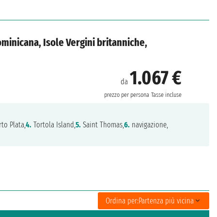
ominicana, Isole Vergini britanniche,
1.067 €
da
prezzo per persona
Tasse incluse
to Plata,
4.
Tortola Island,
5.
Saint Thomas,
6.
navigazione,
Ordina per:
Partenza più vicina