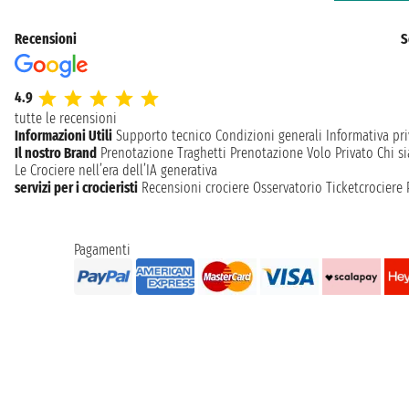
Recensioni
S
4.9
tutte le recensioni
Informazioni Utili
Supporto tecnico
Condizioni generali
Informativa pri
Il nostro Brand
Prenotazione Traghetti
Prenotazione Volo Privato
Chi s
Le Crociere nell’era dell’IA generativa
servizi per i crocieristi
Recensioni crociere
Osservatorio Ticketcrociere
Pagamenti