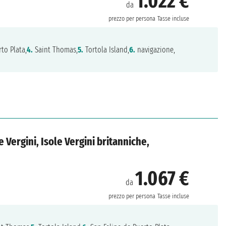
1.022 €
da
prezzo per persona
Tasse incluse
to Plata,
4.
Saint Thomas,
5.
Tortola Island,
6.
navigazione,
e Vergini, Isole Vergini britanniche,
1.067 €
da
prezzo per persona
Tasse incluse