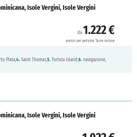
ominicana, Isole Vergini, Isole Vergini
1.222 €
da
prezzo per persona
Tasse incluse
to Plata,
4.
Saint Thomas,
5.
Tortola Island,
6.
navigazione,
ominicana, Isole Vergini, Isole Vergini