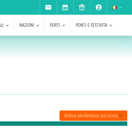
LI
NAZIONI
PORTI
PONTI E FESTIVITA
Ordina per:
Partenza più vicina