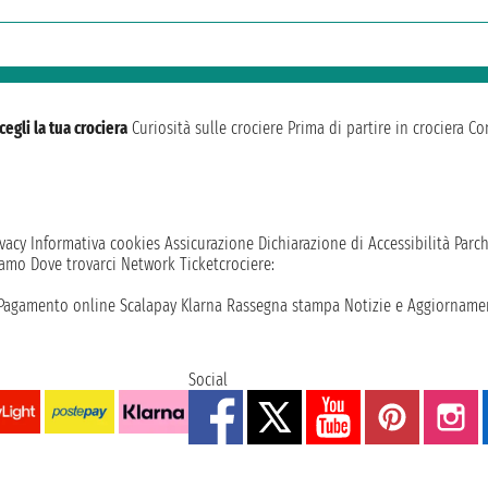
cegli la tua crociera
Curiosità sulle crociere
Prima di partire in crociera
Con
vacy
Informativa cookies
Assicurazione
Dichiarazione di Accessibilità
Parc
iamo
Dove trovarci
Network
Ticketcrociere:
Pagamento online
Scalapay
Klarna
Rassegna stampa
Notizie e Aggiornamen
Social