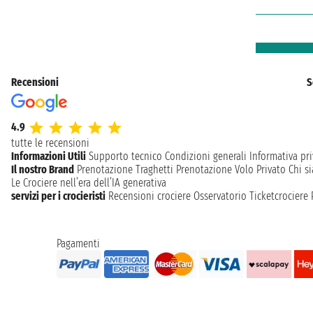
Recensioni
S
4.9
tutte le recensioni
Informazioni Utili
Supporto tecnico
Condizioni generali
Informativa pri
Il nostro Brand
Prenotazione Traghetti
Prenotazione Volo Privato
Chi s
Le Crociere nell’era dell’IA generativa
servizi per i crocieristi
Recensioni crociere
Osservatorio Ticketcrociere
Pagamenti