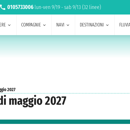
0105733006
lun-ven 9/19 - sab 9/13 (32 linee)
ERE
COMPAGNIE
NAVI
DESTINAZIONI
FLUVIA
gio 2027
di maggio 2027