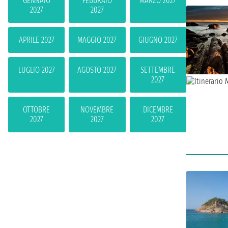
GENNAIO
FEBBRAIO
MARZO 2027
2027
2027
APRILE 2027
MAGGIO 2027
GIUGNO 2027
LUGLIO 2027
AGOSTO 2027
SETTEMBRE
2027
OTTOBRE
NOVEMBRE
DICEMBRE
2027
2027
2027