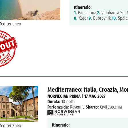
Itinerario:
1.
Barcellona,
2.
Villafranca Sul 
8.
Kotor,
9.
Dubrovnik,
10.
Spala
Mediterraneo: Italia, Croazia, M
NORWEGIAN PRIMA
|
17 MAG 2027
Durata:
10 notti
Partenza da:
Ravenna
Sbarco:
Civitavecchia
Itinerario: