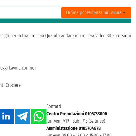
Ordina per:
Partenza più vicina
sigli per la tua Crociera
Quando andare in crociera
Video 3D
Escursioni
heggi
Lavora con noi
ti Crociere
Contatti
Centro Prenotazioni 0105733006
lun-ven 9/19 - sab 9/13 (32 linee)
Amministrazione 0105704878
lun-ven 09:00 - 12:00 e 15:00 - 17:00