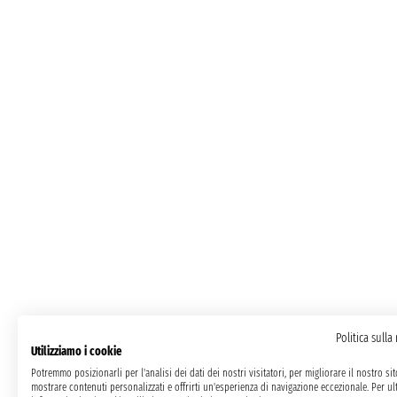
Politica sulla
Utilizziamo i cookie
Potremmo posizionarli per l'analisi dei dati dei nostri visitatori, per migliorare il nostro si
mostrare contenuti personalizzati e offrirti un'esperienza di navigazione eccezionale. Per ult