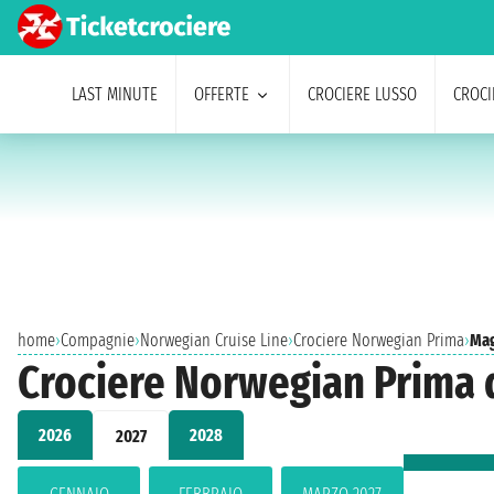
LAST MINUTE
OFFERTE
CROCIERE LUSSO
CROCI
home
›
Compagnie
›
Norwegian Cruise Line
›
Crociere Norwegian Prima
›
Mag
Crociere Norwegian Prima 
2026
2028
2027