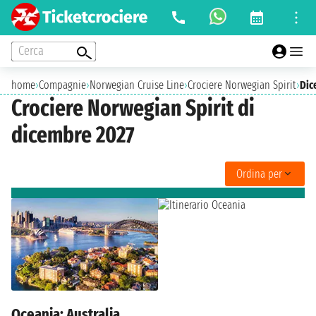
Cerca
home
›
Compagnie
›
Norwegian Cruise Line
›
Crociere Norwegian Spirit
›
Dic
Crociere Norwegian Spirit di
dicembre 2027
Ordina per
Oceania: Australia