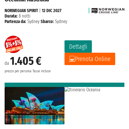
NORWEGIAN SPIRIT
|
12 DIC 2027
Durata:
8 notti
Partenza da:
Sydney
Sbarco:
Sydney
Dettagli
1.405 €
Prenota Online
da
prezzo per persona
Tasse incluse