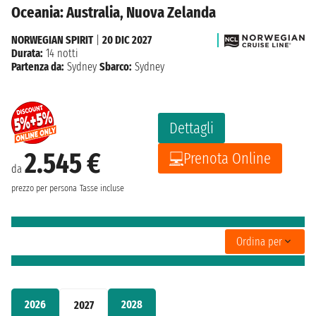
Oceania: Australia, Nuova Zelanda
NORWEGIAN SPIRIT
|
20 DIC 2027
Durata:
14 notti
Partenza da:
Sydney
Sbarco:
Sydney
Dettagli
2.545 €
Prenota Online
da
prezzo per persona
Tasse incluse
Ordina per
2026
2028
2027