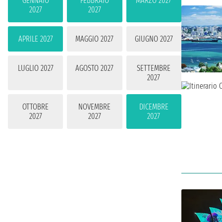
GENNAIO
FEBBRAIO
MARZO 2027
2027
2027
APRILE 2027
MAGGIO 2027
GIUGNO 2027
LUGLIO 2027
AGOSTO 2027
SETTEMBRE
2027
OTTOBRE
NOVEMBRE
DICEMBRE
2027
2027
2027