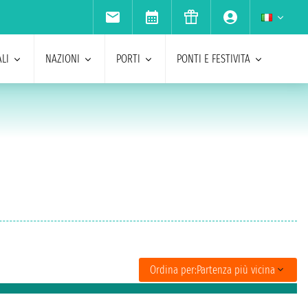
LI
NAZIONI
PORTI
PONTI E FESTIVITA
Ordina per:
Partenza più vicina