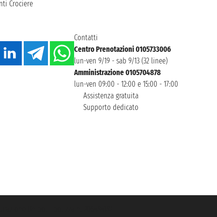
ti Crociere
Contatti
Centro Prenotazioni 0105733006
lun-ven 9/19 - sab 9/13 (32 linee)
Amministrazione 0105704878
lun-ven 09:00 - 12:00 e 15:00 - 17:00
Assistenza gratuita
Supporto dedicato
icurazione Unipol - polizza n. 206484182