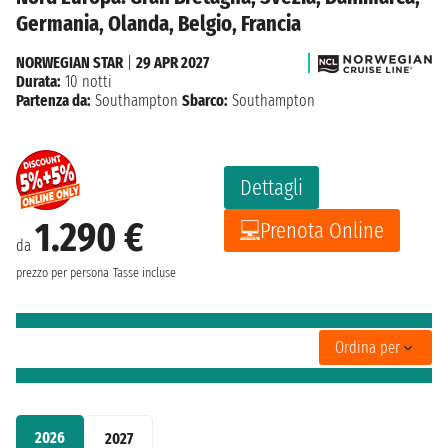
Germania, Olanda, Belgio, Francia
NORWEGIAN STAR
|
29 APR 2027
Durata:
10 notti
Partenza da:
Southampton
Sbarco:
Southampton
Dettagli
1.290 €
Prenota Online
da
prezzo per persona
Tasse incluse
Ordina per
2026
2027