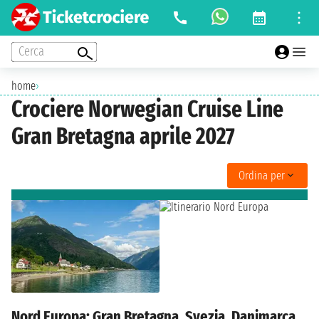
Cerca
home
›
Crociere Norwegian Cruise Line
Gran Bretagna aprile 2027
Ordina per
Nord Europa: Gran Bretagna, Svezia, Danimarca,