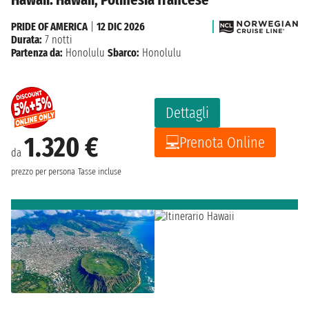
PRIDE OF AMERICA
|
12 DIC 2026
Durata:
7 notti
Partenza da:
Honolulu
Sbarco:
Honolulu
Dettagli
1.320 €
Prenota Online
da
prezzo per persona
Tasse incluse