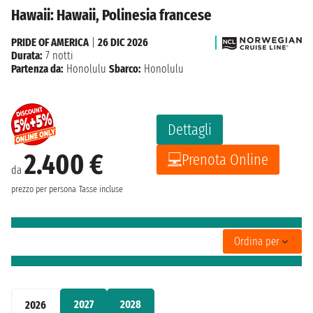
Hawaii: Hawaii, Polinesia francese
PRIDE OF AMERICA
|
26 DIC 2026
Durata:
7 notti
Partenza da:
Honolulu
Sbarco:
Honolulu
Dettagli
2.400 €
Prenota Online
da
prezzo per persona
Tasse incluse
Ordina per
2027
2028
2026