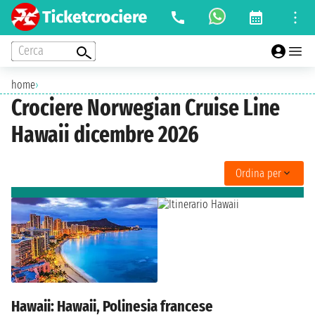
Cerca
home
›
Crociere Norwegian Cruise Line
Hawaii dicembre 2026
Ordina per
Hawaii: Hawaii, Polinesia francese