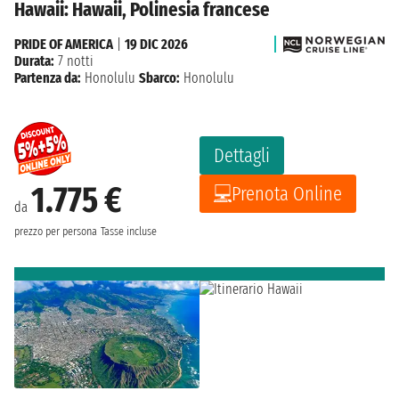
Hawaii: Hawaii, Polinesia francese
PRIDE OF AMERICA
|
19 DIC 2026
Durata:
7 notti
Partenza da:
Honolulu
Sbarco:
Honolulu
Dettagli
1.775 €
Prenota Online
da
prezzo per persona
Tasse incluse