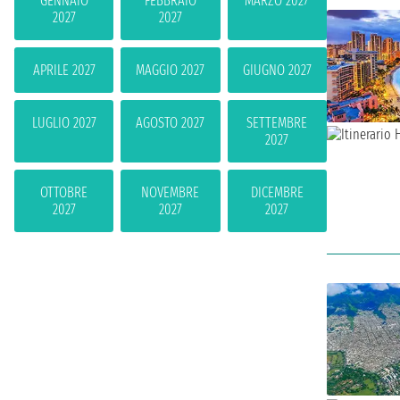
GENNAIO
FEBBRAIO
MARZO 2027
2027
2027
APRILE 2027
MAGGIO 2027
GIUGNO 2027
LUGLIO 2027
AGOSTO 2027
SETTEMBRE
2027
OTTOBRE
NOVEMBRE
DICEMBRE
2027
2027
2027