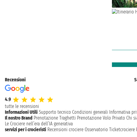
Recensioni
S
4.9
tutte le recensioni
Informazioni Utili
Supporto tecnico
Condizioni generali
Informativa pri
Il nostro Brand
Prenotazione Traghetti
Prenotazione Volo Privato
Chi s
Le Crociere nell’era dell’IA generativa
servizi per i crocieristi
Recensioni crociere
Osservatorio Ticketcrociere