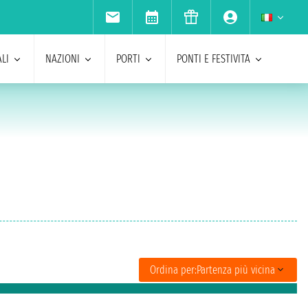
LI
NAZIONI
PORTI
PONTI E FESTIVITA
Ordina per:
Partenza più vicina