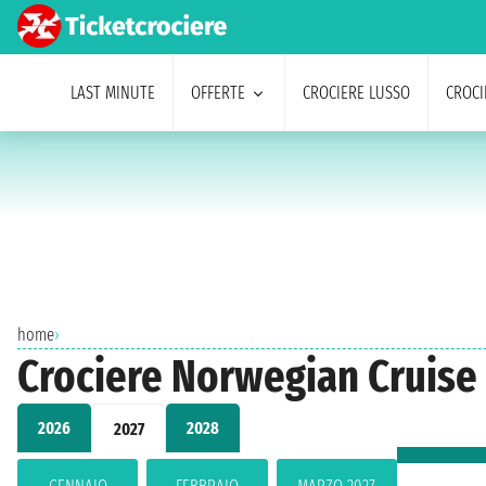
LAST MINUTE
OFFERTE
CROCIERE LUSSO
CROCI
home
›
Crociere Norwegian Cruise
2026
2028
2027