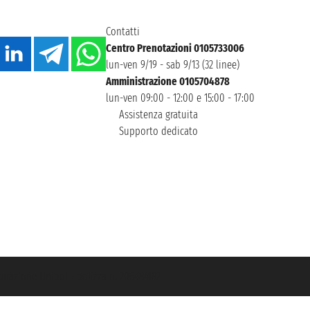
Contatti
Centro Prenotazioni 0105733006
lun-ven 9/19 - sab 9/13 (32 linee)
Amministrazione 0105704878
lun-ven 09:00 - 12:00 e 15:00 - 17:00
Assistenza gratuita
Supporto dedicato
icurazione Unipol - polizza n. 206484182