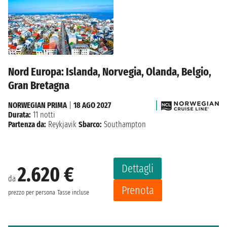
Nord Europa: Islanda, Norvegia, Olanda, Belgio,
Gran Bretagna
NORWEGIAN PRIMA
|
18 AGO 2027
Durata:
11 notti
Partenza da:
Reykjavik
Sbarco:
Southampton
Dettagli
2.620 €
da
Prenota
prezzo per persona
Tasse incluse