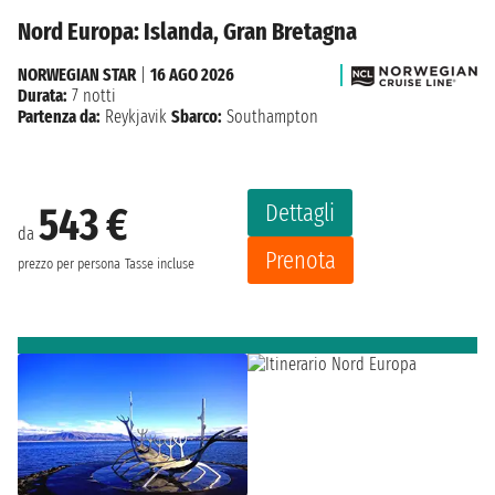
Nord Europa: Islanda, Gran Bretagna
NORWEGIAN STAR
|
16 AGO 2026
Durata:
7 notti
Partenza da:
Reykjavik
Sbarco:
Southampton
Dettagli
543 €
da
Prenota
prezzo per persona
Tasse incluse