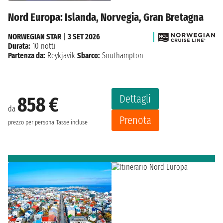
Nord Europa: Islanda, Norvegia, Gran Bretagna
NORWEGIAN STAR
|
3 SET 2026
Durata:
10 notti
Partenza da:
Reykjavik
Sbarco:
Southampton
Dettagli
858 €
da
Prenota
prezzo per persona
Tasse incluse