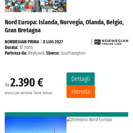
Nord Europa: Islanda, Norvegia, Olanda, Belgio,
Gran Bretagna
NORWEGIAN PRIMA
|
8 LUG 2027
Durata:
10 notti
Partenza da:
Reykjavik
Sbarco:
Southampton
Dettagli
2.390 €
da
Prenota
prezzo per persona
Tasse incluse