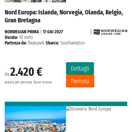
Nord Europa: Islanda, Norvegia, Olanda, Belgio,
Gran Bretagna
NORWEGIAN PRIMA
|
17 GIU 2027
Durata:
10 notti
Partenza da:
Reykjavik
Sbarco:
Southampton
Dettagli
2.420 €
da
Prenota
prezzo per persona
Tasse incluse