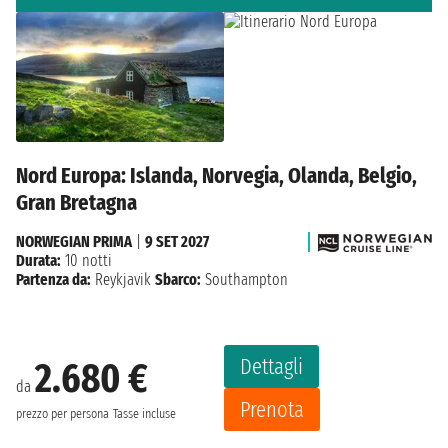
Nord Europa: Islanda, Norvegia, Olanda, Belgio,
Gran Bretagna
NORWEGIAN PRIMA
|
9 SET 2027
Durata:
10 notti
Partenza da:
Reykjavik
Sbarco:
Southampton
Dettagli
2.680 €
da
Prenota
prezzo per persona
Tasse incluse