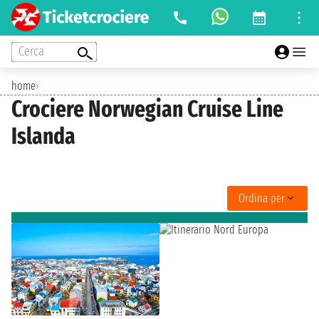
Cerca
home
›
Crociere Norwegian Cruise Line
Islanda
Ordina per