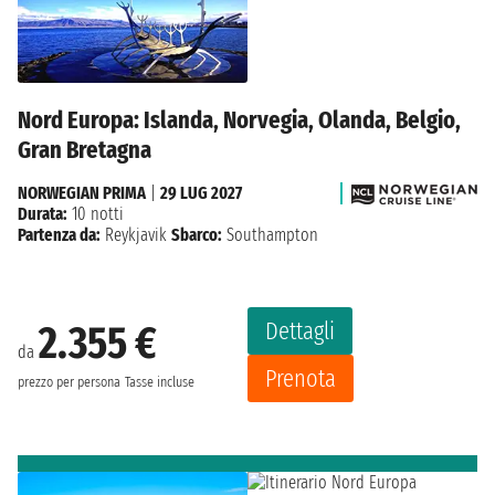
Nord Europa: Islanda, Norvegia, Olanda, Belgio,
Gran Bretagna
NORWEGIAN PRIMA
|
29 LUG 2027
Durata:
10 notti
Partenza da:
Reykjavik
Sbarco:
Southampton
Dettagli
2.355 €
da
Prenota
prezzo per persona
Tasse incluse